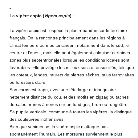
La vipère aspic (
Vipera aspis
)
:
La vipère aspic est l’espèce la plus répandue sur le territoire
français. On la rencontre principalement dans les régions à
climat tempéré ou méditerranéen, notamment dans le sud, le
centre et l’ouest, mais elle peut également coloniser certaines
zones plus septentrionales lorsque les conditions locales sont
favorables. Elle privilégie les milieux secs et ensoleillés, tels que
les coteaux, landes, murets de pierres sèches, talus ferroviaires
ou forestiers clairs.
Son corps est trapu, avec une tête large et triangulaire
nettement distincte du cou, et des motifs en zigzag ou taches
dorsales brunes à noires sur un fond gris, brun ou rougeâtre.
Sa pupille verticale, commune à toutes les vipères, la distingue
des couleuvres inoffensives.
Bien que venimeuse, la vipère aspic n’attaque pas
spontanément l’humain. Les morsures surviennent le plus