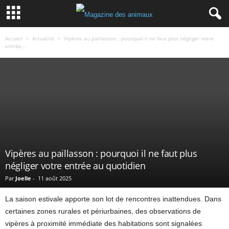
Accueil
Actualité
Vipères au paillasson : pourquoi il ne faut plus négliger votre
entrée...
Vipères au paillasson : pourquoi il ne faut plus
négliger votre entrée au quotidien
Par
Joelle
-
11 août 2025
La saison estivale apporte son lot de rencontres inattendues. Dans
certaines zones rurales et périurbaines, des observations de
vipères à proximité immédiate des habitations sont signalées