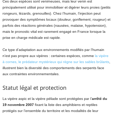
Ces deux espèces sont venimeuses, mais leur venin est
principalement utilisé pour immobiliser et digérer leurs proies (petits
rongeurs, lézards, grenouilles). Chez l’humain, l’injection peut
provoquer des symptômes locaux (douleur, gonflement, rougeur) et
parfois des réactions générales (nausées, malaise, hypotension),
mais le pronostic vital est rarement engagé en France lorsque la
prise en charge médicale est rapide.
Ce type d’adaptation aux environnements modifiés par l’humain
n’est pas propre aux vipères : certaines espèces, comme
la vipère
à cornes, le prédateur mystérieux qui règne sur les sables brûlants
,
illustrent bien la diversité des comportements des serpents face
aux contraintes environnementales.
Statut légal et protection
La vipère aspic et la vipère péliade sont protégées par l’
arrêté du
19 novembre 2007
fixant la liste des amphibiens et reptiles
protégés sur l’ensemble du territoire et les modalités de leur