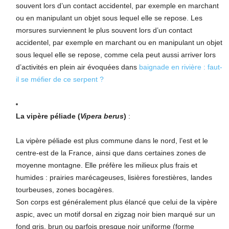
souvent lors d’un contact accidentel, par exemple en marchant
ou en manipulant un objet sous lequel elle se repose. Les
morsures surviennent le plus souvent lors d’un contact
accidentel, par exemple en marchant ou en manipulant un objet
sous lequel elle se repose, comme cela peut aussi arriver lors
d’activités en plein air évoquées dans
baignade en rivière : faut-
il se méfier de ce serpent ?
La vipère péliade (
Vipera berus
)
:
La vipère péliade est plus commune dans le nord, l’est et le
centre-est de la France, ainsi que dans certaines zones de
moyenne montagne. Elle préfère les milieux plus frais et
humides : prairies marécageuses, lisières forestières, landes
tourbeuses, zones bocagères.
Son corps est généralement plus élancé que celui de la vipère
aspic, avec un motif dorsal en zigzag noir bien marqué sur un
fond gris, brun ou parfois presque noir uniforme (forme