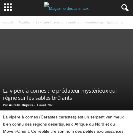
Accueil
Reptiles
La vipère à cornes : le prédateur mystérieux qui règne sur les...
La vipère à cornes : le prédateur mystérieux qui
règne sur les sables brûlants
Par
Aurélie Dupuis
-
1 août 2025
La vipère à cornes (Cerastes cerastes) est un serpent venimeux
bien connu des régions désertiques d’Afrique du Nord et du
Moyen-Orient. Ce reptile tire son nom des petites excroissances