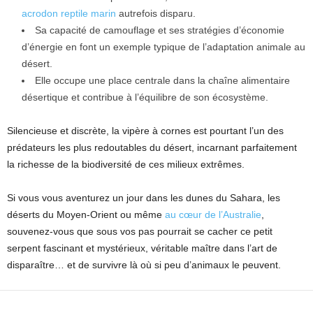
acrodon reptile marin
autrefois disparu.
Sa capacité de camouflage et ses stratégies d’économie
d’énergie en font un exemple typique de l’adaptation animale au
désert.
Elle occupe une place centrale dans la chaîne alimentaire
désertique et contribue à l’équilibre de son écosystème.
Silencieuse et discrète, la vipère à cornes est pourtant l’un des
prédateurs les plus redoutables du désert, incarnant parfaitement
la richesse de la biodiversité de ces milieux extrêmes.
Si vous vous aventurez un jour dans les dunes du Sahara, les
déserts du Moyen-Orient ou même
au cœur de l’Australie
,
souvenez-vous que sous vos pas pourrait se cacher ce petit
serpent fascinant et mystérieux, véritable maître dans l’art de
disparaître… et de survivre là où si peu d’animaux le peuvent.
Facebook
X
Pinterest
WhatsApp