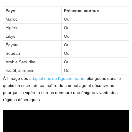
Pays
Présence connue
Maroc
Oui
Algérie
Oui
Libye
Oui
Égypte
Oui
Soudan
Oui
Arabie Saoudite
Oui
Israël, Jordanie
Oui
À l’image des
adaptations de l’iguane marin
, plongeons dans le
quotidien secret de ce maître du camouflage et découvrons
pourquoi la vipère à cornes demeure une énigme vivante des
régions désertiques.