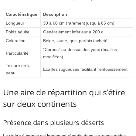
Caractéristique
Description
Longueur
30 à 60 cm (rarement jusqu’à 85 cm)
Poids adulte
Généralement inférieur à 200 g
Coloration
Beige, jaune, gris, parfois tacheté
”Cornes” au-dessus des yeux (écailles
Particularité
modifiées)
Texture de la
Écailles rugueuses facilitant l’enfouissement
peau
Une aire de répartition qui s’étire
sur deux continents
Présence dans plusieurs déserts
La vipère à cornes est largement répartie dans les zones arides