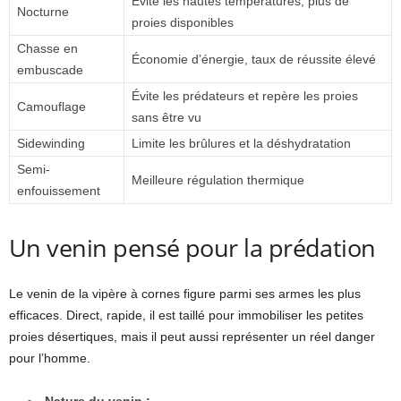
Évite les hautes températures, plus de
Nocturne
proies disponibles
Chasse en
Économie d’énergie, taux de réussite élevé
embuscade
Évite les prédateurs et repère les proies
Camouflage
sans être vu
Sidewinding
Limite les brûlures et la déshydratation
Semi-
Meilleure régulation thermique
enfouissement
Un venin pensé pour la prédation
Le venin de la vipère à cornes figure parmi ses armes les plus
efficaces. Direct, rapide, il est taillé pour immobiliser les petites
proies désertiques, mais il peut aussi représenter un réel danger
pour l’homme.
Nature du venin :