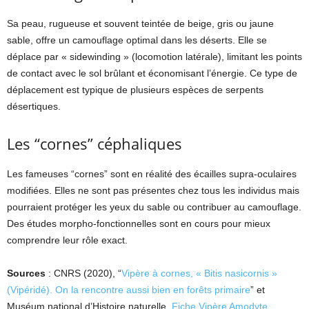
Sa peau, rugueuse et souvent teintée de beige, gris ou jaune
sable, offre un camouflage optimal dans les déserts. Elle se
déplace par « sidewinding » (locomotion latérale), limitant les points
de contact avec le sol brûlant et économisant l’énergie. Ce type de
déplacement est typique de plusieurs espèces de serpents
désertiques.
Les “cornes” céphaliques
Les fameuses “cornes” sont en réalité des écailles supra-oculaires
modifiées. Elles ne sont pas présentes chez tous les individus mais
pourraient protéger les yeux du sable ou contribuer au camouflage.
Des études morpho-fonctionnelles sont en cours pour mieux
comprendre leur rôle exact.
Sources
: CNRS (2020), “
Vipère à cornes, « Bitis nasicornis »
(Vipéridé). On la rencontre aussi bien en forêts primaire
” et
Muséum national d’Histoire naturelle,
Fiche Vipère Amodyte
.