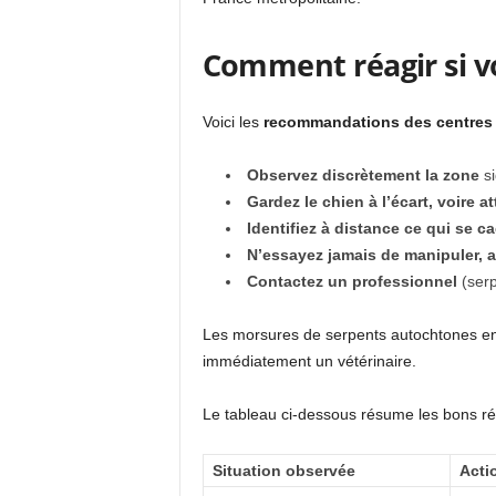
Comment réagir si vo
Voici les
recommandations des centres an
Observez discrètement la zone
si
Gardez le chien à l’écart, voire a
Identifiez à distance ce qui se c
N’essayez jamais de manipuler, a
Contactez un professionnel
(serp
Les morsures de serpents autochtones en
immédiatement un vétérinaire.
Le tableau ci-dessous résume les bons réf
Situation observée
Acti