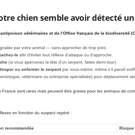
tre chien semble avoir détecté un
tipoison vétérinaires et de l’Office français de la biodiversité (
gnalée par votre animal — sans approcher de trop près.
ttachez-le
afin d’éviter tout réflexe d’attaque ou d’approche.
ache
(si vous apercevez la tête d’un serpent, faites demi-tour).
ttraper ou enfermer le serpent
par vous-même, même s’il paraît inoff
entologue, vétérinaire ou entreprise spécialisée) pour déplacement séc
 France sont rares mais peuvent être graves pour les animaux de com
lexes en fonction du suspect repéré :
on recommandée
Risque 