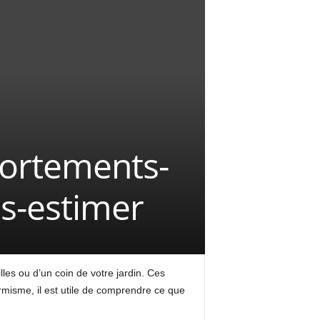
portements-
us-estimer
lles ou d’un coin de votre jardin. Ces
rmisme, il est utile de comprendre ce que