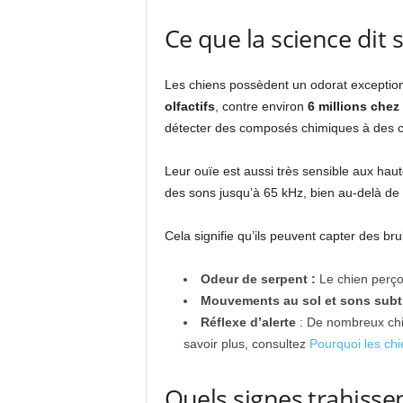
Ce que la science dit s
Les chiens possèdent un odorat exception
olfactifs
, contre environ
6 millions chez
détecter des composés chimiques à des c
Leur ouïe est aussi très sensible aux hau
des sons jusqu’à 65 kHz, bien au-delà de
Cela signifie qu’ils peuvent capter des 
Odeur de serpent :
Le chien perçoi
Mouvements au sol et sons subti
Réflexe d’alerte
: De nombreux chien
savoir plus, consultez
Pourquoi les chi
Quels signes trahissent