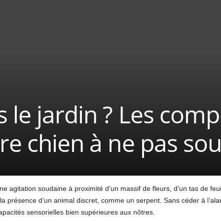
 le jardin ? Les com
tre chien à ne pas so
ne agitation soudaine à proximité d’un massif de fleurs, d’un tas de feui
la présence d’un animal discret, comme un serpent. Sans céder à l’ala
apacités sensorielles bien supérieures aux nôtres.