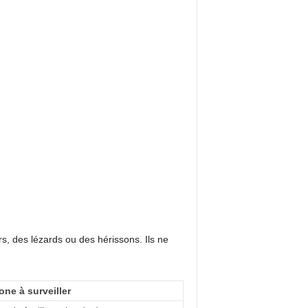
, des lézards ou des hérissons. Ils ne
one à surveiller