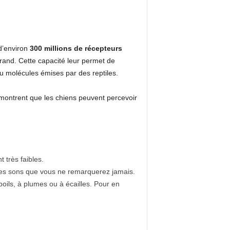
 d’environ
300 millions de récepteurs
grand. Cette capacité leur permet de
 molécules émises par des reptiles.
 montrent que les chiens peuvent percevoir
 très faibles.
u des sons que vous ne remarquerez jamais.
poils, à plumes ou à écailles. Pour en