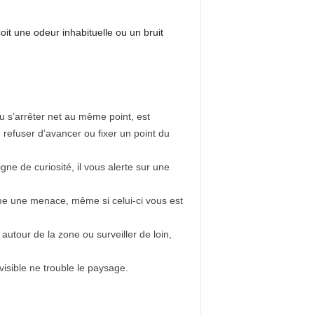
oit une odeur inhabituelle ou un bruit
 s’arrêter net au même point, est
efuser d’avancer ou fixer un point du
gne de curiosité, il vous alerte sur une
me une menace, même si celui-ci vous est
autour de la zone ou surveiller de loin,
visible ne trouble le paysage.