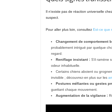
Il n’existe pas de réaction universelle che
suspect.
Pour aller plus loin, consultez
Est-ce que m
Changement de comportement br
probablement intrigué par quelque cho
regard.
Reniflage insistant :
S’il ramène so
odeur inhabituelle.
Certains chiens aboient ou grognen
invisible ; découvrez-en plus sur les
an
Postures méfiantes ou gestes pr
guettant chaque mouvement.
Augmentation de la vigilance :
Re