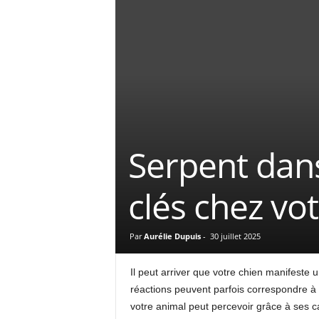
Serpent dans
clés chez vo
Par
Aurélie Dupuis
-
30 juillet 2025
Il peut arriver que votre chien manifeste u
réactions peuvent parfois correspondre à 
votre animal peut percevoir grâce à ses c