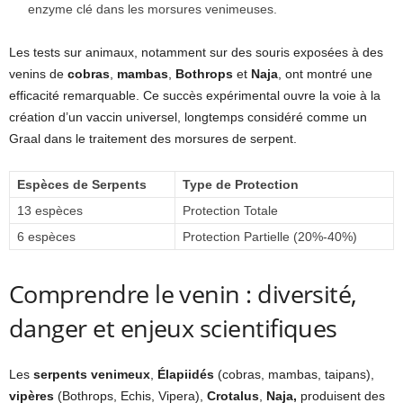
enzyme clé dans les morsures venimeuses.
Les tests sur animaux, notamment sur des souris exposées à des
venins de
cobras
,
mambas
,
Bothrops
et
Naja
, ont montré une
efficacité remarquable. Ce succès expérimental ouvre la voie à la
création d’un vaccin universel, longtemps considéré comme un
Graal dans le traitement des morsures de serpent.
Espèces de Serpents
Type de Protection
13 espèces
Protection Totale
6 espèces
Protection Partielle (20%-40%)
Comprendre le venin : diversité,
danger et enjeux scientifiques
Les
serpents venimeux
,
Élapiidés
(cobras, mambas, taipans),
vipères
(Bothrops, Echis, Vipera),
Crotalus
,
Naja,
produisent des