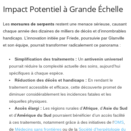
Impact Potentiel à Grande Échelle
Les
morsures de serpents
restent une menace sérieuse, causant
chaque année des dizaines de milliers de décès et d’innombrables
handicaps. L’innovation initiée par Friede, poursuivie par Glanville
et son équipe, pourrait transformer radicalement ce panorama :
Simplification des traitements :
Un
antivenin universel
pourrait réduire la complexité actuelle des soins, aujourd’hui
spécifiques à chaque espèce.
Réduction des décès et handicaps :
En rendant le
traitement accessible et efficace, cette découverte promet de
diminuer considérablement les incidences fatales et les
séquelles physiques.
Accès élargi :
Les régions rurales d’
Afrique
, d’
Asie du Sud
et d’
Amérique du Sud
pourraient bénéficier d’un accès facilité
à ces traitements, notamment grâce à des initiatives de l’
OMS
,
de
Médecins sans frontières
ou de la
Société d’herpétologie du