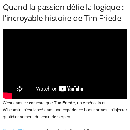
Quand la passion défie la logique :
l’incroyable histoire de Tim Friede
C’est dans ce contexte que
Tim Friede
, un Américain du
Wisconsin, s’est lancé dans une expérience hors normes : s’injecter
quotidiennement du venin de serpent.