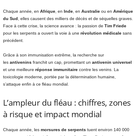
Chaque année, en
Afrique
, en
Inde
, en
Australie
ou en
Amérique
du Sud
, elles causent des milliers de décès et de séquelles graves.
Face à cette crise, la science avance : la passion de
Tim Friede
pour les serpents a ouvert la voie à une
révolution médicale
sans
précédent.
Grâce à son immunisation extrême, la recherche sur
les
antivenins
franchit un cap, promettant un
antivenin universel
et une meilleure
réponse immunitaire
contre les venins. La
toxicologie moderne, portée par la détermination humaine,
s’attaque enfin à ce fléau mondial.
L’ampleur du fléau : chiffres, zones
à risque et impact mondial
Chaque année, les
morsures de serpents
tuent environ 140 000