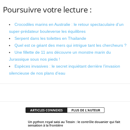
Poursuivre votre lecture :
Crocodiles marins en Australie : le retour spectaculaire d’un
super-prédateur bouleverse les équilibres
Serpent dans les toilettes en Thailande
Quel est ce géant des mers qui intrigue tant les chercheurs ?
Une fillette de 11 ans découvre un monstre marin du
Jurassique sous nos pieds !
Espèces invasives : le secret inquiétant derrière l’invasion
silencieuse de nos plans d’eau
Facebook
X
Pinterest
WhatsApp
ARTICLES CONNEXES
PLUS DE L'AUTEUR
Un python royal saisi au Tessin : le contrôle douanier qui fait
sensation à la frontière