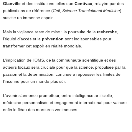
Glanville
et des institutions telles que
Centivax
, relayée par des
publications de référence (
Cell
,
Science Translational Medicine
),
suscite un immense espoir.
Mais la vigilance reste de mise : la poursuite de la
recherche
,
l’équité d’accès et la
prévention
sont indispensables pour
transformer cet espoir en réalité mondiale.
L’implication de l’OMS, de la communauté scientifique et des
acteurs locaux sera cruciale pour que la science, propulsée par la
passion et la détermination, continue à repousser les limites de
l’inconnu pour un monde plus sûr.
L’avenir s’annonce prometteur, entre intelligence artificielle,
médecine personnalisée et engagement international pour vaincre
enfin le fléau des morsures venimeuses.