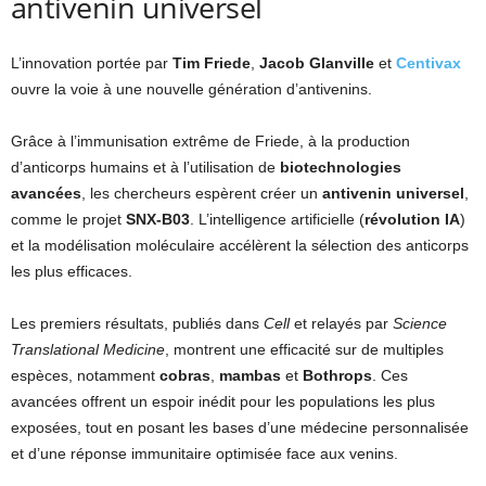
antivenin universel
L’innovation portée par
Tim Friede
,
Jacob Glanville
et
Centivax
ouvre la voie à une nouvelle génération d’antivenins.
Grâce à l’immunisation extrême de Friede, à la production
d’anticorps humains et à l’utilisation de
biotechnologies
avancées
, les chercheurs espèrent créer un
antivenin universel
,
comme le projet
SNX-B03
. L’intelligence artificielle (
révolution IA
)
et la modélisation moléculaire accélèrent la sélection des anticorps
les plus efficaces.
Les premiers résultats, publiés dans
Cell
et relayés par
Science
Translational Medicine
, montrent une efficacité sur de multiples
espèces, notamment
cobras
,
mambas
et
Bothrops
. Ces
avancées offrent un espoir inédit pour les populations les plus
exposées, tout en posant les bases d’une médecine personnalisée
et d’une réponse immunitaire optimisée face aux venins.