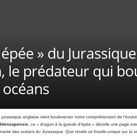
épée » du Jurassique
 le prédateur qui bo
s océans
 jurassique anglaise vient bouleverser notre compréhension de l’évolu
ldencapensis
, ce « dragon à la gueule d’épée » dévoile une page inédi
scinante des océans du Jurassique. Que révèle ce fossile unique sur la