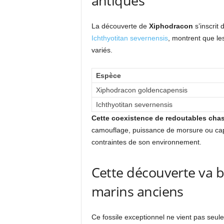
antiques
La découverte de
Xiphodracon
s’inscrit 
Ichthyotitan severnensis
, montrent que le
variés.
Espèce
Xiphodracon goldencapensis
Ichthyotitan severnensis
Cette coexistence de redoutables cha
camouflage, puissance de morsure ou capac
contraintes de son environnement.
Cette découverte va b
marins anciens
Ce fossile exceptionnel ne vient pas seul