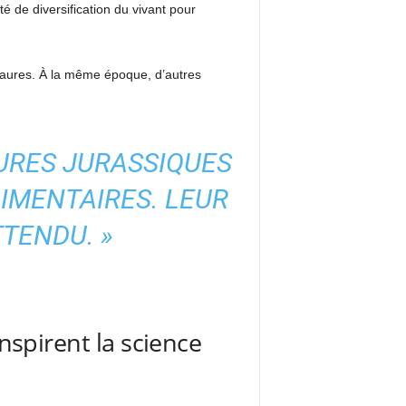
é de diversification du vivant pour
osaures. À la même époque, d’autres
URES JURASSIQUES
LIMENTAIRES. LEUR
TTENDU. »
inspirent la science