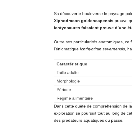
Sa découverte bouleverse le paysage paléo
Xiphodracon goldencapensis
prouve qu
ichtyosaures faisaient preuve d’une é
Outre ses particularités anatomiques, ce
l’énigmatique
Ichthyotitan severnensis
, h
Caractéristique
Taille adulte
Morphologie
Période
Régime alimentaire
Dans cette quête de compréhension de la vi
exploration se poursuit tout au long de ce
des prédateurs aquatiques du passé.