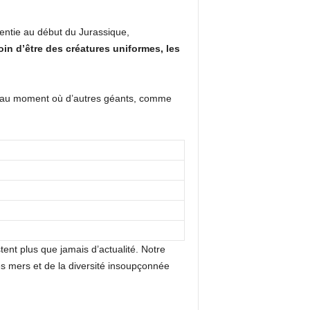
lentie au début du Jurassique,
in d’être des créatures uniformes, les
ns au moment où d’autres géants, comme
tent plus que jamais d’actualité. Notre
es mers et de la diversité insoupçonnée