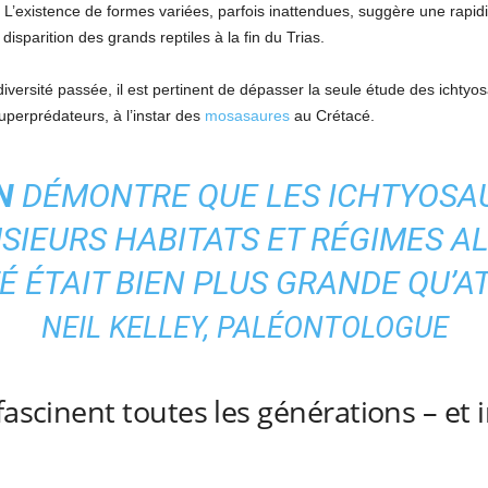
 L’existence de formes variées, parfois inattendues, suggère une rapidit
disparition des grands reptiles à la fin du Trias.
iversité passée, il est pertinent de dépasser la seule étude des ichty
uperprédateurs, à l’instar des
mosasaures
au Crétacé.
N
DÉMONTRE QUE LES ICHTYOSA
SIEURS HABITATS ET RÉGIMES A
É ÉTAIT BIEN PLUS GRANDE QU’A
NEIL KELLEY, PALÉONTOLOGUE
fascinent toutes les générations – et 