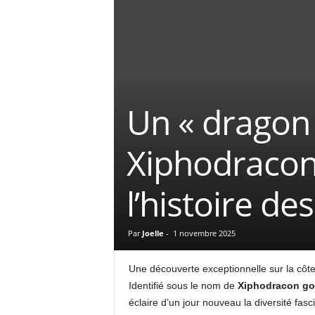
Un « dragon 
Xiphodracon,
l’histoire de
Par
Joelle
-
1 novembre 2025
Une découverte exceptionnelle sur la côte
Identifié sous le nom de
Xiphodracon go
éclaire d’un jour nouveau la diversité fa