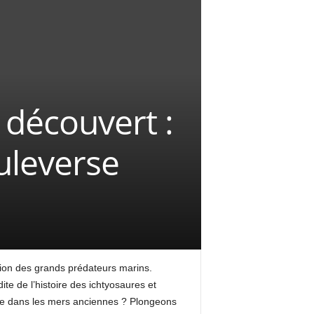
 découvert :
uleverse
tion des grands prédateurs marins.
te de l’histoire des ichtyosaures et
 vie dans les mers anciennes ? Plongeons