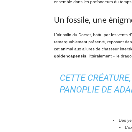
ensemble dans les profondeurs du temps
Un fossile, une énig
L’air salin du Dorset, battu par les vents 
remarquablement préservé, reposant dans l
cet animal aux allures de chasseur inters
goldencapensis
, littéralement « le dra
CETTE CRÉATURE,
PANOPLIE DE ADA
Des ye
L’e