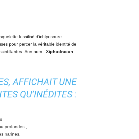
squelette fossilisé d’ichtyosaure
es pour percer la véritable identité de
cintillantes. Son nom :
Xiphodracon
S, AFFICHAIT UNE
ES QU’INÉDITES :
s ;
u profondes ;
es narines.