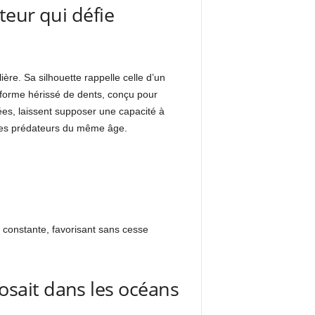
teur qui défie
ère. Sa silhouette rappelle celle d’un
iforme hérissé de dents, conçu pour
ées, laissent supposer une capacité à
res prédateurs du même âge.
é constante, favorisant sans cesse
sait dans les océans