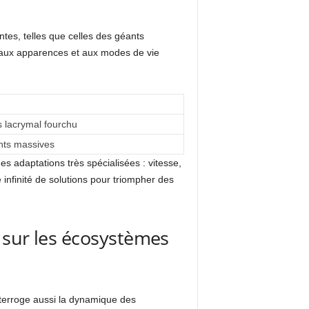
ntes, telles que celles des géants
 aux apparences et aux modes de vie
 lacrymal fourchu
ents massives
es adaptations très spécialisées : vitesse,
infinité de solutions pour triompher des
 sur les écosystèmes
nterroge aussi la dynamique des