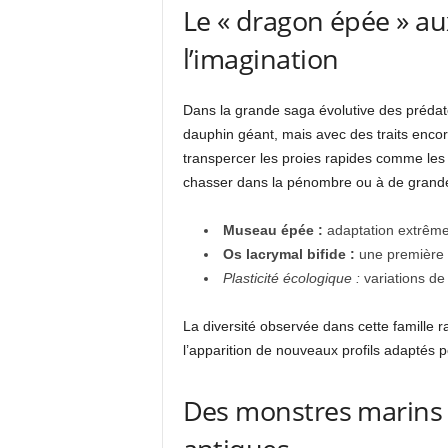
Le « dragon épée » au
l’imagination
Dans la grande saga évolutive des préda
dauphin géant, mais avec des traits enco
transpercer les proies rapides comme les 
chasser dans la pénombre ou à de grande
Museau épée :
adaptation extrême 
Os lacrymal bifide :
une première c
Plasticité écologique :
variations de
La diversité observée dans cette famille r
l’apparition de nouveaux profils adaptés
Des monstres marins 