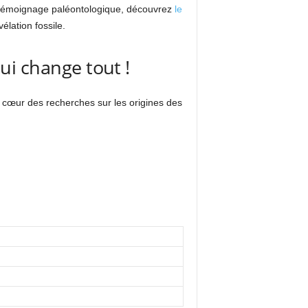
 témoignage paléontologique, découvrez
le
élation fossile.
qui change tout !
cœur des recherches sur les origines des