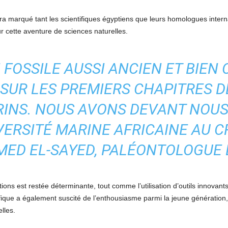
a marqué tant les scientifiques égyptiens que leurs homologues interna
r cette aventure de sciences naturelles.
 FOSSILE AUSSI ANCIEN ET BIEN 
 SUR LES PREMIERS CHAPITRES DE
INS. NOUS AVONS DEVANT NOUS
VERSITÉ MARINE AFRICAINE AU C
MED EL-SAYED, PALÉONTOLOGUE
tions est restée déterminante, tout comme l’utilisation d’outils innovant
fique a également suscité de l’enthousiasme parmi la jeune génération, 
lles.