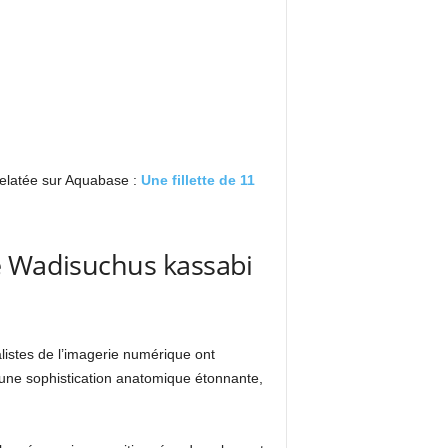
relatée sur Aquabase :
Une fillette de 11
lé Wadisuchus kassabi
listes de l’imagerie numérique ont
 une sophistication anatomique étonnante,