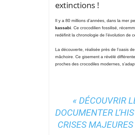
extinctions !
Il y a 80 millions d’années, dans la mer p
kassabi
. Ce crocodilien fossilisé, récem
redéfinit la chronologie de l’évolution de
La découverte, réalisée près de l’oasis 
mâchoire. Ce gisement a révélé différente
proches des crocodiles modernes, s’adapte
« DÉCOUVRIR L
DOCUMENTER L’HIST
CRISES MAJEURES 