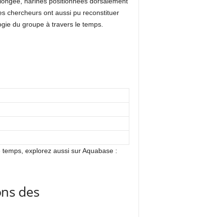
plongée, narines positionnées dorsalement
es chercheurs ont aussi pu reconstituer
logie du groupe à travers le temps.
 temps, explorez aussi sur Aquabase :
ions des