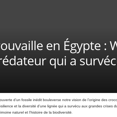
rouvaille en Égypte :
prédateur qui a survé
ouverte d’un fossile inédit bouleverse notre vision de l’origine des croc
ésilience et la diversité d’une lignée qui a survécu aux grandes crises 
moine naturel et l’histoire de la biodiversité.