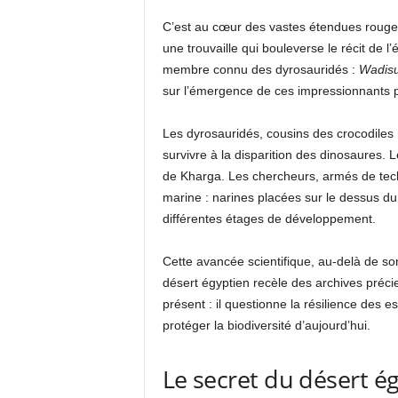
C’est au cœur des vastes étendues rouges 
une trouvaille qui bouleverse le récit de l
membre connu des dyrosauridés :
Wadisu
sur l’émergence de ces impressionnants 
Les dyrosauridés, cousins des crocodiles
survivre à la disparition des dinosaures. L
de Kharga. Les chercheurs, armés de tech
marine : narines placées sur le dessus d
différentes étages de développement.
Cette avancée scientifique, au-delà de son
désert égyptien recèle des archives précie
présent : il questionne la résilience des
protéger la biodiversité d’aujourd’hui.
Le secret du désert ég