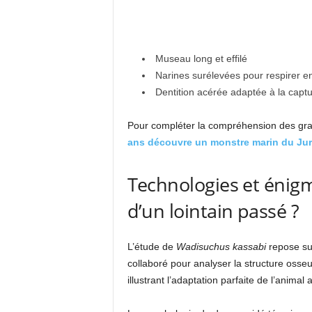
Museau long et effilé
Narines surélevées pour respirer e
Dentition acérée adaptée à la capt
Pour compléter la compréhension des gran
ans découvre un monstre marin du Ju
Technologies et énigm
d’un lointain passé ?
L’étude de
Wadisuchus kassabi
repose sur
collaboré pour analyser la structure osse
illustrant l’adaptation parfaite de l’anima