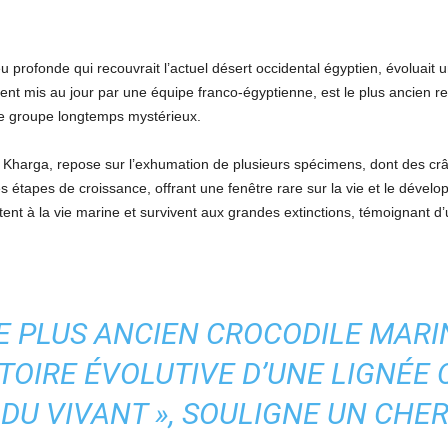
eu profonde qui recouvrait l’actuel désert occidental égyptien, évoluait
ment mis au jour par une équipe franco-égyptienne, est le plus ancien 
 ce groupe longtemps mystérieux.
de Kharga, repose sur l’exhumation de plusieurs spécimens, dont des c
s étapes de croissance, offrant une fenêtre rare sur la vie et le dével
nt à la vie marine et survivent aux grandes extinctions, témoignant d’u
E PLUS ANCIEN CROCODILE MARI
OIRE ÉVOLUTIVE D’UNE LIGNÉE 
DU VIVANT », SOULIGNE UN CHE