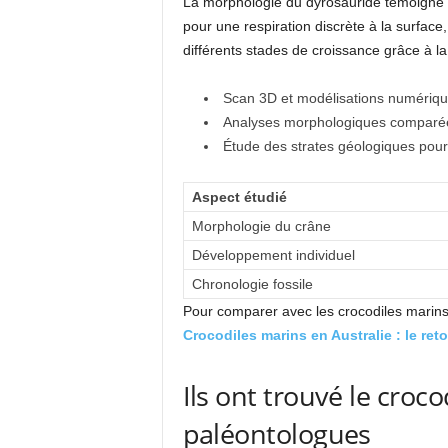
La morphologie du dyrosauridé témoigne d
pour une respiration discrète à la surfac
différents stades de croissance grâce à la 
Scan 3D et modélisations numériq
Analyses morphologiques comparé
Étude des strates géologiques pour 
Aspect étudié
Morphologie du crâne
Développement individuel
Chronologie fossile
Pour comparer avec les crocodiles marins
Crocodiles marins en Australie : le re
Ils ont trouvé le croco
paléontologues