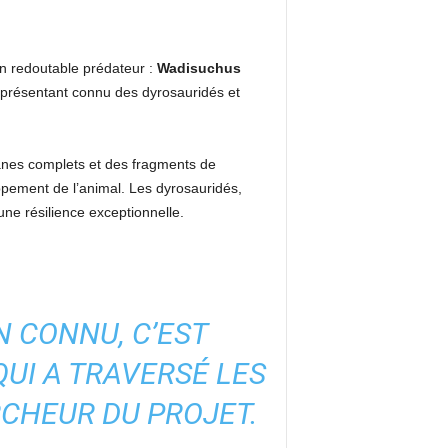
 un redoutable prédateur :
Wadisuchus
représentant connu des dyrosauridés et
rânes complets et des fragments de
oppement de l’animal. Les dyrosauridés,
ne résilience exceptionnelle.
N CONNU, C’EST
QUI A TRAVERSÉ LES
RCHEUR DU PROJET.