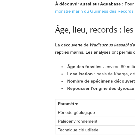
À découvrir aussi sur Aquabase :
Pour 
monstre marin du Guinness des Records e
Âge, lieu, records : le
La découverte de
Wadisuchus kassabi
s’a
reptiles marins. Les analyses ont permis d
Âge des fossiles :
environ 80 mill
Localisation :
oasis de Kharga, dés
Nombre de spécimens découvert
Repousser l’origine des dyrosaur
Paramètre
Période géologique
Paléoenvironnement
Technique clé utilisée