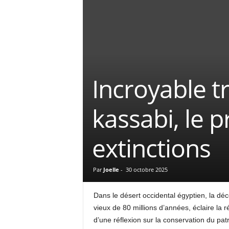
Incroyable t
kassabi, le 
extinctions
Par
Joelle
-
30 octobre 2025
Dans le désert occidental égyptien, la déc
vieux de 80 millions d’années, éclaire la r
d’une réflexion sur la conservation du patri