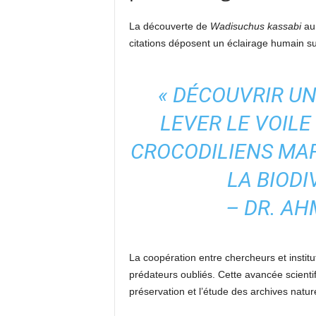
La découverte de
Wadisuchus kassabi
aur
citations déposent un éclairage humain su
« DÉCOUVRIR UN
LEVER LE VOILE
CROCODILIENS MAR
LA BIODI
– DR. AH
La coopération entre chercheurs et institu
prédateurs oubliés. Cette avancée scienti
préservation et l’étude des archives nature