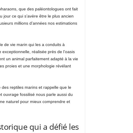
pharaons, que des paléontologues ont fait
u jour ce qui s’avère être le plus ancien
lusieurs millions d’années nos estimations
 de vie marin qui les a conduits à
 exceptionnelle, réalisée près de l’oasis
nt un animal parfaitement adapté à la vie
es proies et une morphologie révélant
 des reptiles marins et rappelle que le
et ouvrage fossilisé nous parle aussi du
moine naturel pour mieux comprendre et
torique qui a défié les