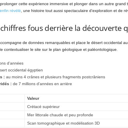
prolonger cette expérience immersive et plonger dans un autre grand
nfin révélé
, une histoire tout aussi spectaculaire d’exploration et de rév
s chiffres fous derrière la découverte 
ccompagne de données remarquables et place le désert occidental au 
e contextualiser le site sur le plan géologique et paléontologique.
ions d’années
ert occidental égyptien
s :
au moins 4 crânes et plusieurs fragments postcrâniens
idés :
de 7 millions d’années en arrière
Valeur
Crétacé supérieur
Mer littorale chaude et peu profonde
Scan tomographique et modélisation 3D