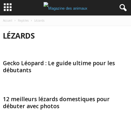
Accueil
Reptiles
Lézards
LÉZARDS
Gecko Léopard : Le guide ultime pour les
débutants
12 meilleurs lézards domestiques pour
débuter avec photos