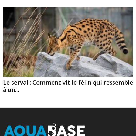
Le serval : Comment vit le félin qui ressemble
à un...