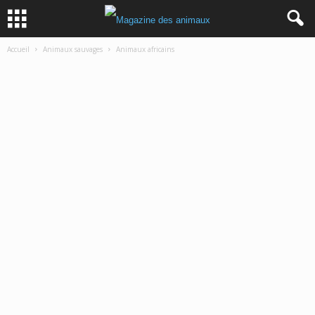
Accueil
Animaux sauvages
Animaux africains