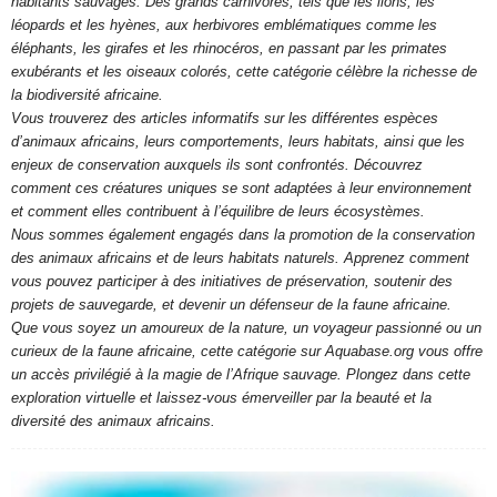
habitants sauvages. Des grands carnivores, tels que les lions, les
léopards et les hyènes, aux herbivores emblématiques comme les
éléphants, les girafes et les rhinocéros, en passant par les primates
exubérants et les oiseaux colorés, cette catégorie célèbre la richesse de
la biodiversité africaine.
Vous trouverez des articles informatifs sur les différentes espèces
d’animaux africains, leurs comportements, leurs habitats, ainsi que les
enjeux de conservation auxquels ils sont confrontés. Découvrez
comment ces créatures uniques se sont adaptées à leur environnement
et comment elles contribuent à l’équilibre de leurs écosystèmes.
Nous sommes également engagés dans la promotion de la conservation
des animaux africains et de leurs habitats naturels. Apprenez comment
vous pouvez participer à des initiatives de préservation, soutenir des
projets de sauvegarde, et devenir un défenseur de la faune africaine.
Que vous soyez un amoureux de la nature, un voyageur passionné ou un
curieux de la faune africaine, cette catégorie sur Aquabase.org vous offre
un accès privilégié à la magie de l’Afrique sauvage. Plongez dans cette
exploration virtuelle et laissez-vous émerveiller par la beauté et la
diversité des animaux africains.