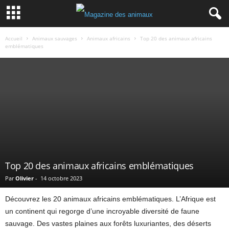
Accueil
Animaux sauvages
Animaux africains
Top 20 des animaux africains
emblématiques
Top 20 des animaux africains emblématiques
Par
Olivier
-
14 octobre 2023
Découvrez les 20 animaux africains emblématiques. L’Afrique est
un continent qui regorge d’une incroyable diversité de faune
sauvage. Des vastes plaines aux forêts luxuriantes, des déserts