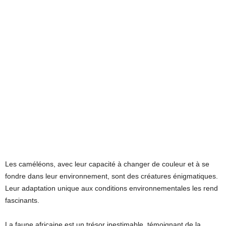
Les caméléons, avec leur capacité à changer de couleur et à se
fondre dans leur environnement, sont des créatures énigmatiques.
Leur adaptation unique aux conditions environnementales les rend
fascinants.
La faune africaine est un trésor inestimable, témoignant de la