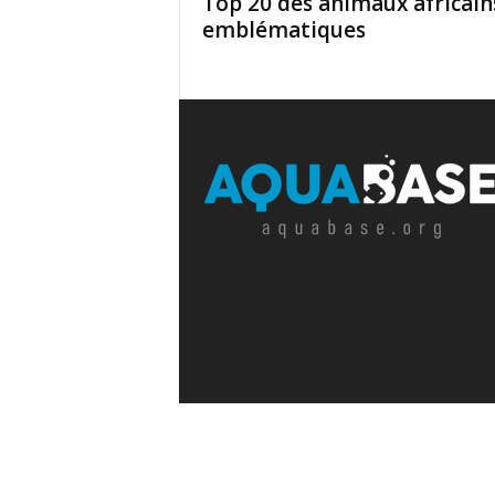
Top 20 des animaux africain
emblématiques