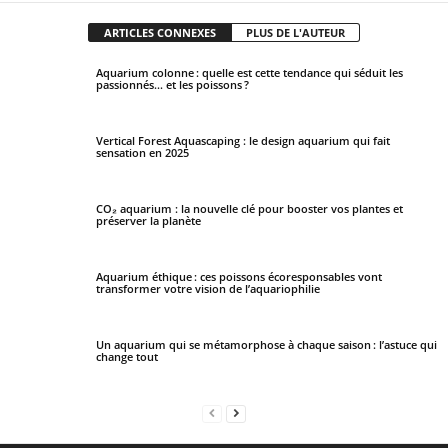
ARTICLES CONNEXES
PLUS DE L'AUTEUR
Aquarium colonne : quelle est cette tendance qui séduit les
passionnés… et les poissons ?
Vertical Forest Aquascaping : le design aquarium qui fait
sensation en 2025
CO₂ aquarium : la nouvelle clé pour booster vos plantes et
préserver la planète
Aquarium éthique : ces poissons écoresponsables vont
transformer votre vision de l’aquariophilie
Un aquarium qui se métamorphose à chaque saison : l’astuce qui
change tout