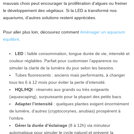
mauvais choix peut encourager la prolifération d’algues ou freiner
le développement des végétaux. Si la LED a transformé nos
aquariums, d’autres solutions restent appréciées.
Pour aller plus loin, découvrez comment
Aménager un aquarium
équilibré
.
LED :
faible consommation, longue durée de vie, intensité et
couleur réglables. Parfait pour customiser l’apparence ou
simuler la clarté de la lumière du jour selon les besoins.
Tubes fluorescents : anciens mais performants, à changer
tous les 6 à 12 mois pour éviter la perte d’intensité.
HQL/HQI
: réservés aux grands ou très exigeants
(aquascaping), surpuissants pour la plupart des petits bacs.
Adapter l’intensité
: quelques plantes exigent énormément
de lumière, d’autres (cryptocorynes, anubias) prospèrent à
l’ombre.
Gérer la durée d’éclairage
(8 à 12h) via minuteur
automatique pour simuler le cycle naturel et prévenir la