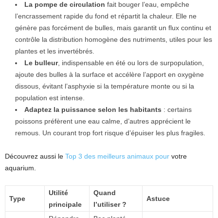
La pompe de circulation
fait bouger l’eau, empêche
l’encrassement rapide du fond et répartit la chaleur. Elle ne
génère pas forcément de bulles, mais garantit un flux continu et
contrôle la distribution homogène des nutriments, utiles pour les
plantes et les invertébrés.
Le bulleur
, indispensable en été ou lors de surpopulation,
ajoute des bulles à la surface et accélère l’apport en oxygène
dissous, évitant l’asphyxie si la température monte ou si la
population est intense.
Adaptez la puissance selon les habitants
: certains
poissons préfèrent une eau calme, d’autres apprécient le
remous. Un courant trop fort risque d’épuiser les plus fragiles.
Découvrez aussi le
Top 3 des meilleurs animaux pour
votre
aquarium.
Utilité
Quand
Type
Astuce
principale
l’utiliser ?