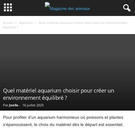
Accueil
Aquarium
Quel matériel aquarium choisir pour créer un environnement
équilibré ?
Quel matériel aquarium choisir pour créer un
environnement équilibré ?
Par
Joelle
-
16 juillet 2025
Pour profiter d’un aquarium harmonieux où poissons et plantes
s’épanouissent, le choix du matériel dès le départ est essentiel.