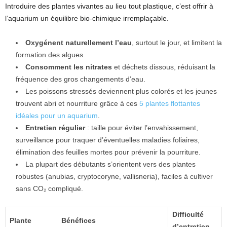
Introduire des plantes vivantes au lieu tout plastique, c’est offrir à
l’aquarium un équilibre bio-chimique irremplaçable.
Oxygénent naturellement l’eau
, surtout le jour, et limitent la
formation des algues.
Consomment les nitrates
et déchets dissous, réduisant la
fréquence des gros changements d’eau.
Les poissons stressés deviennent plus colorés et les jeunes
trouvent abri et nourriture grâce à ces
5 plantes flottantes
idéales pour un aquarium
.
Entretien régulier
: taille pour éviter l’envahissement,
surveillance pour traquer d’éventuelles maladies foliaires,
élimination des feuilles mortes pour prévenir la pourriture.
La plupart des débutants s’orientent vers des plantes
robustes (anubias, cryptocoryne, vallisneria), faciles à cultiver
sans CO₂ compliqué.
Difficulté
Plante
Bénéfices
d’entretien