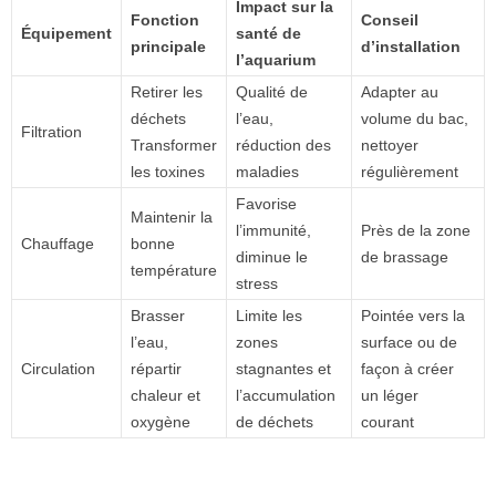
Impact sur la
Fonction
Conseil
Équipement
santé de
principale
d’installation
l’aquarium
Retirer les
Qualité de
Adapter au
déchets
l’eau,
volume du bac,
Filtration
Transformer
réduction des
nettoyer
les toxines
maladies
régulièrement
Favorise
Maintenir la
l’immunité,
Près de la zone
Chauffage
bonne
diminue le
de brassage
température
stress
Brasser
Limite les
Pointée vers la
l’eau,
zones
surface ou de
Circulation
répartir
stagnantes et
façon à créer
chaleur et
l’accumulation
un léger
oxygène
de déchets
courant