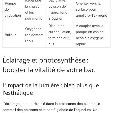
Répandre
Bac planté,
Pompe
Orienter vers la
la chaleur
poisson de
de
surface pour
et les
rivière, fond
circulation
améliorer l’oxygène
nutriments
irrégulier
Risque de
À coupler avec la
Oxygéner
surpopulation,
pompe en cas de
Bulleur
rapidement
forte chaleur,
besoin d’oxygène
l’eau
nuit
rapide
Éclairage et photosynthèse :
booster la vitalité de votre bac
L’impact de la lumière : bien plus que
l’esthétique
L’éclairage joue un rôle clé dans la croissance des plantes, le
sommeil des poissons et la santé globale de l’aquarium. Un