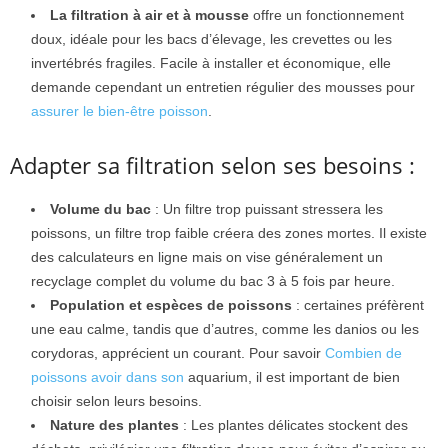
La filtration à air et à mousse
offre un fonctionnement
doux, idéale pour les bacs d’élevage, les crevettes ou les
invertébrés fragiles. Facile à installer et économique, elle
demande cependant un entretien régulier des mousses pour
assurer le bien-être poisson
.
Adapter sa filtration selon ses besoins :
Volume du bac
: Un filtre trop puissant stressera les
poissons, un filtre trop faible créera des zones mortes. Il existe
des calculateurs en ligne mais on vise généralement un
recyclage complet du volume du bac 3 à 5 fois par heure.
Population et espèces de poissons
: certaines préfèrent
une eau calme, tandis que d’autres, comme les danios ou les
corydoras, apprécient un courant. Pour savoir
Combien de
poissons avoir dans son
aquarium, il est important de bien
choisir selon leurs besoins.
Nature des plantes
: Les plantes délicates stockent des