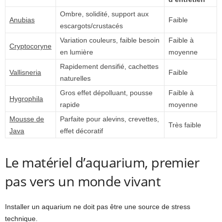
Ombre, solidité, support aux
Anubias
Faible
escargots/crustacés
Variation couleurs, faible besoin
Faible à
Cryptocoryne
en lumière
moyenne
Rapidement densifié, cachettes
Vallisneria
Faible
naturelles
Gros effet dépolluant, pousse
Faible à
Hygrophila
rapide
moyenne
Mousse de
Parfaite pour alevins, crevettes,
Très faible
Java
effet décoratif
Le matériel d’aquarium, premier
pas vers un monde vivant
Installer un aquarium ne doit pas être une source de stress
technique.