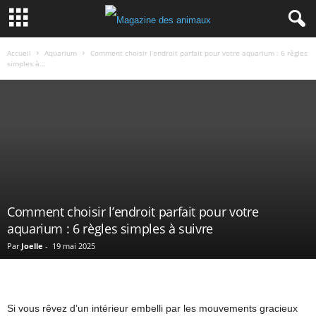
Accueil
Aquarium
Comment choisir l’endroit parfait pour votre aquarium : 6 règles
simples à...
Comment choisir l’endroit parfait pour votre
aquarium : 6 règles simples à suivre
Par
Joelle
-
19 mai 2025
Si vous rêvez d’un intérieur embelli par les mouvements gracieux