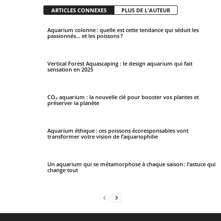
ARTICLES CONNEXES
PLUS DE L'AUTEUR
Aquarium colonne : quelle est cette tendance qui séduit les
passionnés… et les poissons ?
Vertical Forest Aquascaping : le design aquarium qui fait
sensation en 2025
CO₂ aquarium : la nouvelle clé pour booster vos plantes et
préserver la planète
Aquarium éthique : ces poissons écoresponsables vont
transformer votre vision de l’aquariophilie
Un aquarium qui se métamorphose à chaque saison : l’astuce qui
change tout