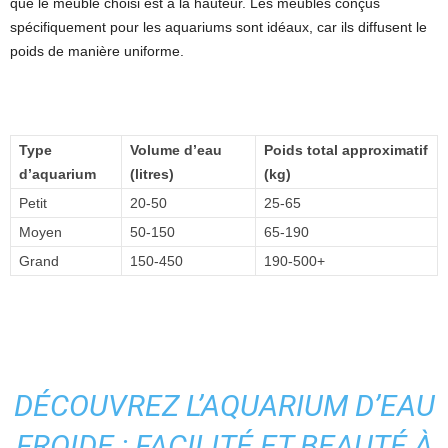
que le meuble choisi est à la hauteur. Les meubles conçus
spécifiquement pour les aquariums sont idéaux, car ils diffusent le
poids de manière uniforme.
Type
Volume d’eau
Poids total approximatif
d’aquarium
(litres)
(kg)
Petit
20-50
25-65
Moyen
50-150
65-190
Grand
150-450
190-500+
DÉCOUVREZ L’AQUARIUM D’EAU
FROIDE : FACILITÉ ET BEAUTÉ À