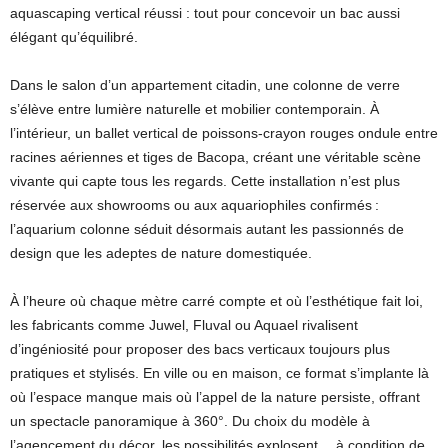
aquascaping vertical réussi : tout pour concevoir un bac aussi
élégant qu’équilibré.
Dans le salon d’un appartement citadin, une colonne de verre
s’élève entre lumière naturelle et mobilier contemporain. À
l’intérieur, un ballet vertical de poissons-crayon rouges ondule entre
racines aériennes et tiges de Bacopa, créant une véritable scène
vivante qui capte tous les regards. Cette installation n’est plus
réservée aux showrooms ou aux aquariophiles confirmés :
l’aquarium colonne séduit désormais autant les passionnés de
design que les adeptes de nature domestiquée.
À l’heure où chaque mètre carré compte et où l’esthétique fait loi,
les fabricants comme Juwel, Fluval ou Aquael rivalisent
d’ingéniosité pour proposer des bacs verticaux toujours plus
pratiques et stylisés. En ville ou en maison, ce format s’implante là
où l’espace manque mais où l’appel de la nature persiste, offrant
un spectacle panoramique à 360°. Du choix du modèle à
l’agencement du décor, les possibilités explosent… à condition de