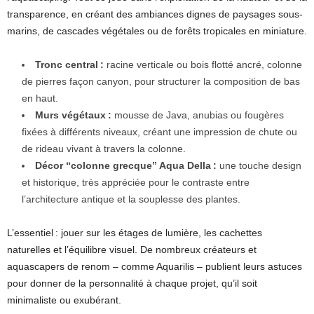
transparence, en créant des ambiances dignes de paysages sous-
marins, de cascades végétales ou de forêts tropicales en miniature.
Tronc central :
racine verticale ou bois flotté ancré, colonne
de pierres façon canyon, pour structurer la composition de bas
en haut.
Murs végétaux :
mousse de Java, anubias ou fougères
fixées à différents niveaux, créant une impression de chute ou
de rideau vivant à travers la colonne.
Décor “colonne grecque” Aqua Della :
une touche design
et historique, très appréciée pour le contraste entre
l’architecture antique et la souplesse des plantes.
L’essentiel : jouer sur les étages de lumière, les cachettes
naturelles et l’équilibre visuel. De nombreux créateurs et
aquascapers de renom – comme Aquarilis – publient leurs astuces
pour donner de la personnalité à chaque projet, qu’il soit
minimaliste ou exubérant.