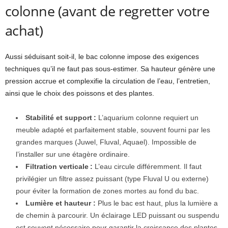
colonne (avant de regretter votre
achat)
Aussi séduisant soit-il, le bac colonne impose des exigences
techniques qu’il ne faut pas sous-estimer. Sa hauteur génère une
pression accrue et complexifie la circulation de l’eau, l’entretien,
ainsi que le choix des poissons et des plantes.
Stabilité et support :
L’aquarium colonne requiert un
meuble adapté et parfaitement stable, souvent fourni par les
grandes marques (Juwel, Fluval, Aquael). Impossible de
l’installer sur une étagère ordinaire.
Filtration verticale :
L’eau circule différemment. Il faut
privilégier un filtre assez puissant (type Fluval U ou externe)
pour éviter la formation de zones mortes au fond du bac.
Lumière et hauteur :
Plus le bac est haut, plus la lumière a
de chemin à parcourir. Un éclairage LED puissant ou suspendu
est souvent nécessaire pour garantir la croissance des plantes