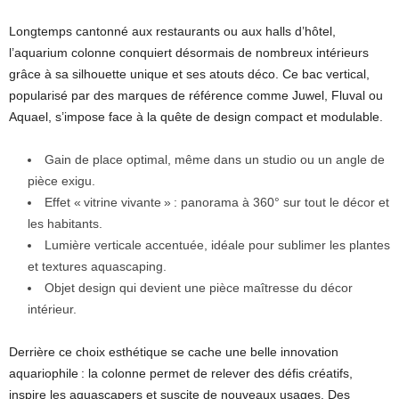
Longtemps cantonné aux restaurants ou aux halls d’hôtel,
l’aquarium colonne conquiert désormais de nombreux intérieurs
grâce à sa silhouette unique et ses atouts déco. Ce bac vertical,
popularisé par des marques de référence comme Juwel, Fluval ou
Aquael, s’impose face à la quête de design compact et modulable.
Gain de place optimal, même dans un studio ou un angle de
pièce exigu.
Effet « vitrine vivante » : panorama à 360° sur tout le décor et
les habitants.
Lumière verticale accentuée, idéale pour sublimer les plantes
et textures aquascaping.
Objet design qui devient une pièce maîtresse du décor
intérieur.
Derrière ce choix esthétique se cache une belle innovation
aquariophile : la colonne permet de relever des défis créatifs,
inspire les aquascapers et suscite de nouveaux usages. Des