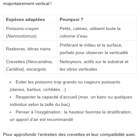
majoritairement vertical !
Espèces adaptées
Pourquoi ?
Poissons-crayon
Petits, calmes, utilisent toute la
(
Nannostomus
)
colonne d’eau
Préférant le milieu et la surface,
Rasboras, tétras nains
parfaits pour observer la verticalité
Crevettes (
Neocaridina
,
Nettoyeurs, actifs sur le substrat et
Caridina
), escargots
les vitres verticales
Eviter les poissons trop grands ou nageurs puissants
(danios, barbus, cichlidés…)
Respecter la capacité d’accueil (max. un banc ou quelques
individus selon la taille du bac)
Penser à l’oxygénation : la hauteur favorise la stratification,
un apport d’air est recommandé
Pour approfondir l’entretien des crevettes et leur compatibilité avec