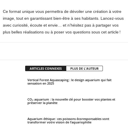
Ce format unique vous permettra de dévoiler une création à votre
image, tout en garantissant bien-être à ses habitants. Lancez-vous
avec curiosité, écoute et envie… et n’hésitez pas à partager vos
plus belles réalisations ou à poser vos questions sous cet article !
Facebook
X
Pinterest
WhatsApp
ARTICLES CONNEXES
PLUS DE L'AUTEUR
Vertical Forest Aquascaping : le design aquarium qui fait
sensation en 2025
CO₂ aquarium : la nouvelle clé pour booster vos plantes et
préserver la planète
Aquarium éthique : ces poissons écoresponsables vont
transformer votre vision de l’aquariophilie