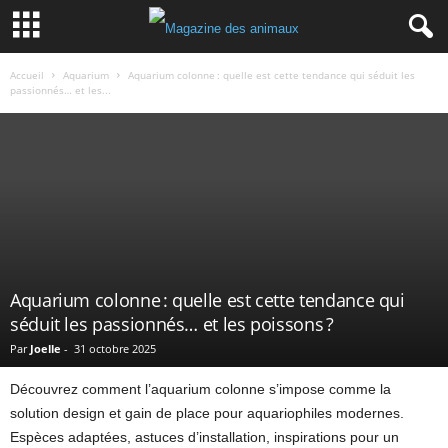
Accueil
Aquarium
Aquarium colonne : quelle est cette tendance qui séduit les
passionnés… et les...
Aquarium colonne : quelle est cette tendance qui
séduit les passionnés… et les poissons ?
Par
Joelle
-
31 octobre 2025
Découvrez comment l’aquarium colonne s’impose comme la
solution design et gain de place pour aquariophiles modernes.
Espèces adaptées, astuces d’installation, inspirations pour un