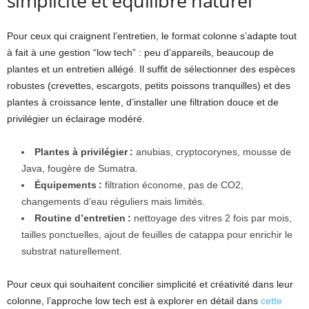
simplicité et équilibre naturel
Pour ceux qui craignent l’entretien, le format colonne s’adapte tout
à fait à une gestion “low tech” : peu d’appareils, beaucoup de
plantes et un entretien allégé. Il suffit de sélectionner des espèces
robustes (crevettes, escargots, petits poissons tranquilles) et des
plantes à croissance lente, d’installer une filtration douce et de
privilégier un éclairage modéré.
Plantes à privilégier :
anubias, cryptocorynes, mousse de
Java, fougère de Sumatra.
Équipements :
filtration économe, pas de CO2,
changements d’eau réguliers mais limités.
Routine d’entretien :
nettoyage des vitres 2 fois par mois,
tailles ponctuelles, ajout de feuilles de catappa pour enrichir le
substrat naturellement.
Pour ceux qui souhaitent concilier simplicité et créativité dans leur
colonne, l’approche low tech est à explorer en détail dans
cette