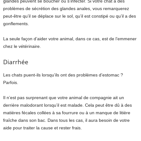
glandes peuvent se boucher ou s’infecter. Si votre chat a des
problèmes de sécrétion des glandes anales, vous remarquerez
peut-être qu’il se déplace sur le sol, qu’il est constipé ou qu’il a des
gonflements.
La seule façon d’aider votre animal, dans ce cas, est de l’emmener
chez le vétérinaire.
Diarrhée
Les chats puent-ils lorsqu’ils ont des problèmes d’estomac ?
Parfois.
Il n’est pas surprenant que votre animal de compagnie ait un
derrière malodorant lorsqu’il est malade. Cela peut être dû à des
matières fécales collées à sa fourrure ou à un manque de litière
fraîche dans son bac. Dans tous les cas, il aura besoin de votre
aide pour traiter la cause et rester frais.