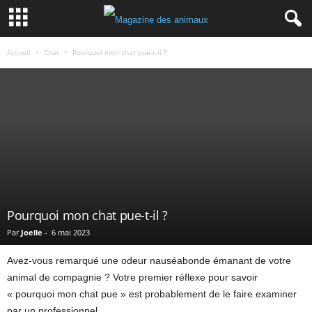
Accueil
Chat
Pourquoi mon chat pue-t-il ?
Pourquoi mon chat pue-t-il ?
Par
Joelle
-
6 mai 2023
Avez-vous remarqué une odeur nauséabonde émanant de votre
animal de compagnie ? Votre premier réflexe pour savoir
« pourquoi mon chat pue » est probablement de le faire examiner
par un professionnel.