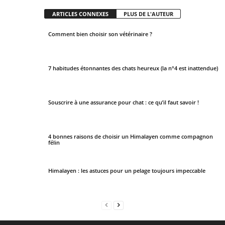
ARTICLES CONNEXES
PLUS DE L'AUTEUR
Comment bien choisir son vétérinaire ?
7 habitudes étonnantes des chats heureux (la n°4 est inattendue)
Souscrire à une assurance pour chat : ce qu’il faut savoir !
4 bonnes raisons de choisir un Himalayen comme compagnon
félin
Himalayen : les astuces pour un pelage toujours impeccable