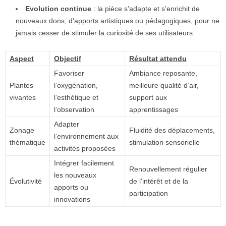
Evolution continue
: la pièce s’adapte et s’enrichit de
nouveaux dons, d’apports artistiques ou pédagogiques, pour ne
jamais cesser de stimuler la curiosité de ses utilisateurs.
Aspect
Objectif
Résultat attendu
Favoriser
Ambiance reposante,
Plantes
l’oxygénation,
meilleure qualité d’air,
vivantes
l’esthétique et
support aux
l’observation
apprentissages
Adapter
Zonage
Fluidité des déplacements,
l’environnement aux
thématique
stimulation sensorielle
activités proposées
Intégrer facilement
Renouvellement régulier
les nouveaux
Évolutivité
de l’intérêt et de la
apports ou
participation
innovations