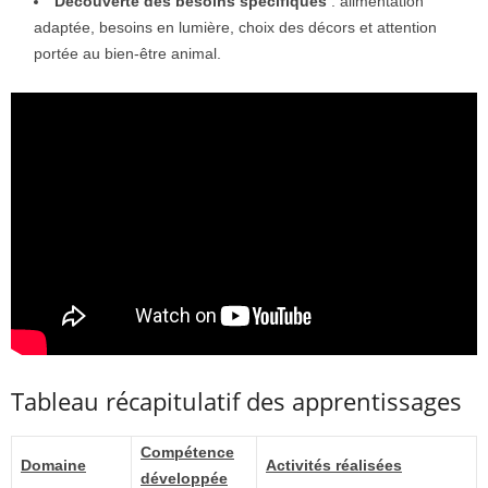
Découverte des besoins spécifiques
: alimentation
adaptée, besoins en lumière, choix des décors et attention
portée au bien-être animal.
Tableau récapitulatif des apprentissages
Compétence
Domaine
Activités réalisées
développée