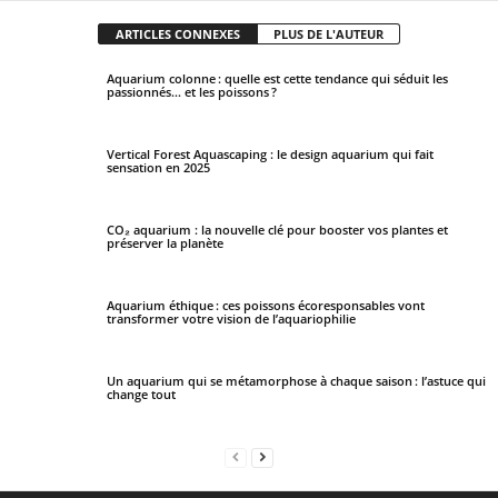
ARTICLES CONNEXES
PLUS DE L'AUTEUR
Aquarium colonne : quelle est cette tendance qui séduit les
passionnés… et les poissons ?
Vertical Forest Aquascaping : le design aquarium qui fait
sensation en 2025
CO₂ aquarium : la nouvelle clé pour booster vos plantes et
préserver la planète
Aquarium éthique : ces poissons écoresponsables vont
transformer votre vision de l’aquariophilie
Un aquarium qui se métamorphose à chaque saison : l’astuce qui
change tout