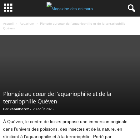
Accueil
Aquarium
Plongée au cœur de l’aquariophilie et de la terrariophilie
Quéven
Plongée au cœur de l’aquariophilie et de la
terrariophilie Quéven
Par
RaoulPerez
-
20 août 2025
À Quéven, le centre de loisirs propose une immersion originale
dans l’univers des poissons, des insectes et de la nature, en
s’initiant à l’aquariophilie et à la terrariophilie. Porté par