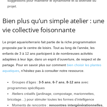
suggestions pour maintenir le dynamisme et la diversité du
projet.
Bien plus qu’un simple atelier : une
vie collective foisonnante
Le projet aquario/terrario fait partie de la riche programmation
proposée par le centre de loisirs. Tout au long de l’année, les
enfants de 3 à 12 ans participent à de nombreuses activités
adaptées à leur âge, dans un esprit d’ouverture, de respect et de
partage. Pour en savoir plus sur comment
bien choisir les plantes
aquatiques
, n’hésitez pas à consulter notre ressource.
Groupes d’âges :
3-5 ans
,
6-7 ans
,
8-12 ans
avec
programmes spécifiques
Ateliers créatifs (jardinage, compostage, marionnettes,
bricolage…) pour stimuler toutes les formes d’intelligence
Moments de rencontre :
rencontres intergénérationnelles
,