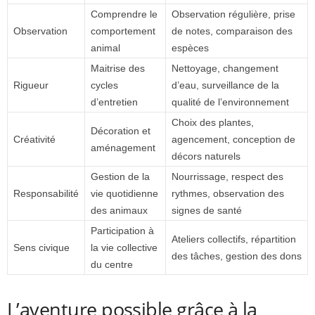
Comprendre le
Observation régulière, prise
Observation
comportement
de notes, comparaison des
animal
espèces
Maitrise des
Nettoyage, changement
Rigueur
cycles
d’eau, surveillance de la
d’entretien
qualité de l’environnement
Choix des plantes,
Décoration et
Créativité
agencement, conception de
aménagement
décors naturels
Gestion de la
Nourrissage, respect des
Responsabilité
vie quotidienne
rythmes, observation des
des animaux
signes de santé
Participation à
Ateliers collectifs, répartition
Sens civique
la vie collective
des tâches, gestion des dons
du centre
L’aventure possible grâce à la