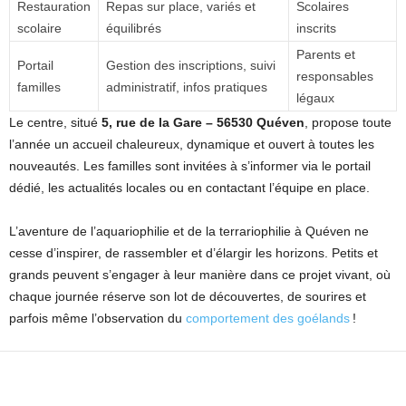
Restauration
Repas sur place, variés et
Scolaires
scolaire
équilibrés
inscrits
Parents et
Portail
Gestion des inscriptions, suivi
responsables
familles
administratif, infos pratiques
légaux
Le centre, situé
5, rue de la Gare – 56530 Quéven
, propose toute
l’année un accueil chaleureux, dynamique et ouvert à toutes les
nouveautés. Les familles sont invitées à s’informer via le portail
dédié, les actualités locales ou en contactant l’équipe en place.
L’aventure de l’aquariophilie et de la terrariophilie à Quéven ne
cesse d’inspirer, de rassembler et d’élargir les horizons. Petits et
grands peuvent s’engager à leur manière dans ce projet vivant, où
chaque journée réserve son lot de découvertes, de sourires et
parfois même l’observation du
comportement des goélands
!
Facebook
X
Pinterest
WhatsApp