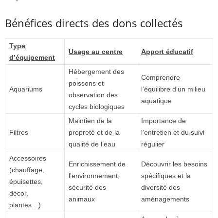
Bénéfices directs des dons collectés
Type
Usage au centre
Apport éducatif
d’équipement
Hébergement des
Comprendre
poissons et
Aquariums
l’équilibre d’un milieu
observation des
aquatique
cycles biologiques
Maintien de la
Importance de
Filtres
propreté et de la
l’entretien et du suivi
qualité de l’eau
régulier
Accessoires
Enrichissement de
Découvrir les besoins
(chauffage,
l’environnement,
spécifiques et la
épuisettes,
sécurité des
diversité des
décor,
animaux
aménagements
plantes…)