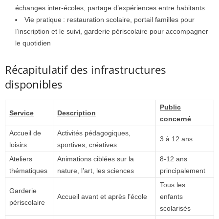
échanges inter-écoles, partage d’expériences entre habitants
Vie pratique : restauration scolaire, portail familles pour
l’inscription et le suivi, garderie périscolaire pour accompagner
le quotidien
Récapitulatif des infrastructures
disponibles
Public
Service
Description
concerné
Accueil de
Activités pédagogiques,
3 à 12 ans
loisirs
sportives, créatives
Ateliers
Animations ciblées sur la
8-12 ans
thématiques
nature, l’art, les sciences
principalement
Tous les
Garderie
Accueil avant et après l’école
enfants
périscolaire
scolarisés