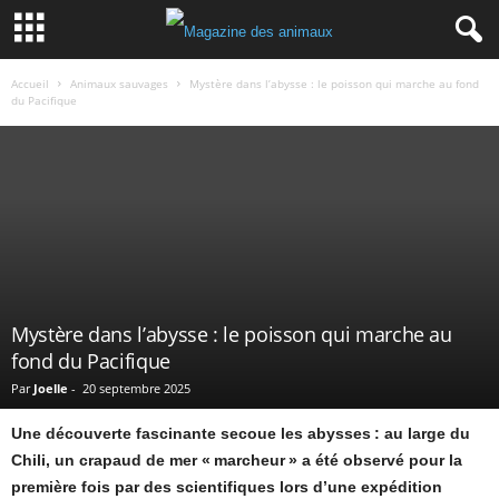
Accueil
Animaux sauvages
Mystère dans l’abysse : le poisson qui marche au fond
du Pacifique
Mystère dans l’abysse : le poisson qui marche au
fond du Pacifique
Par
Joelle
-
20 septembre 2025
Une découverte fascinante secoue les abysses : au large du
Chili, un crapaud de mer « marcheur » a été observé pour la
première fois par des scientifiques lors d’une expédition