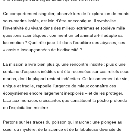
Ce comportement singulier, observé lors de l’exploration de monts
sous-marins isolés, est loin d’être anecdotique. Il symbolise
l’inventivité du vivant dans des milieux extrêmes et soulève mille
questions scientifiques : comment un tel animal a-t-il adapté sa
locomotion ? Quel rôle joue-t-il dans l’équilibre des abysses, ces
« oasis » insoupçonnées de biodiversité ?
La mission a livré bien plus qu’une rencontre insolite : plus d’une
centaine d’espèces inédites ont été recensées sur ces reliefs sous-
marins, dont la plupart restent indécrites. Ce foisonnement de vie,
unique et fragile, rappelle l’urgence de mieux connaître ces
écosystèmes encore largement inexplorés – et de les protéger,
face aux menaces croissantes que constituent la pêche profonde
ou l’exploitation minière.
Partons sur les traces du poisson qui marche : une plongée au
cœur du mystère, de la science et de la fabuleuse diversité de