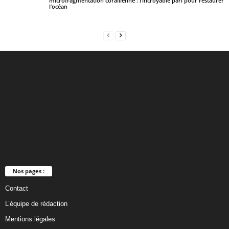
microfragmentation corallienne : l’incroyable pari pour restaurer
l’océan
Nos pages :
Contact
L’équipe de rédaction
Mentions légales