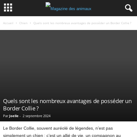
Accueil
Chien
Quels sont les nombreux avantages de posséder un Border Collie ?
Quels sont les nombreux avantages de posséder un
Border Collie ?
Par
Joelle
-
2 septembre 2024
Le Border Collie, souvent auréolé de légendes, n’est pas
simplement un chien ; c’est un allié de vie, un compagnon au