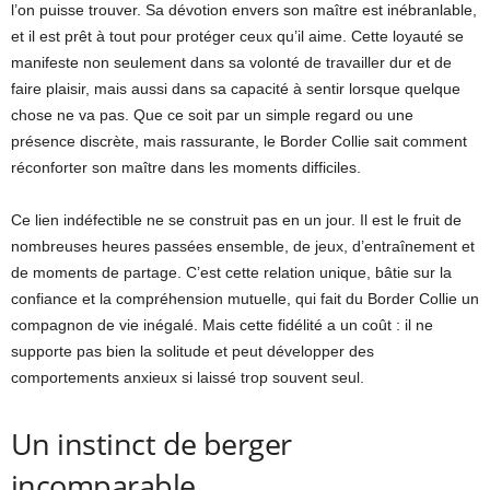
l’on puisse trouver. Sa dévotion envers son maître est inébranlable,
et il est prêt à tout pour protéger ceux qu’il aime. Cette loyauté se
manifeste non seulement dans sa volonté de travailler dur et de
faire plaisir, mais aussi dans sa capacité à sentir lorsque quelque
chose ne va pas. Que ce soit par un simple regard ou une
présence discrète, mais rassurante, le Border Collie sait comment
réconforter son maître dans les moments difficiles.
Ce lien indéfectible ne se construit pas en un jour. Il est le fruit de
nombreuses heures passées ensemble, de jeux, d’entraînement et
de moments de partage. C’est cette relation unique, bâtie sur la
confiance et la compréhension mutuelle, qui fait du Border Collie un
compagnon de vie inégalé. Mais cette fidélité a un coût : il ne
supporte pas bien la solitude et peut développer des
comportements anxieux si laissé trop souvent seul.
Un instinct de berger
incomparable