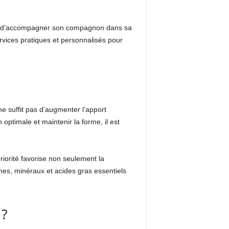
ple d’accompagner son compagnon dans sa
ervices pratiques et personnalisés pour
e suffit pas d’augmenter l’apport
timale et maintenir la forme, il est
riorité favorise non seulement la
ines, minéraux et acides gras essentiels
 ?