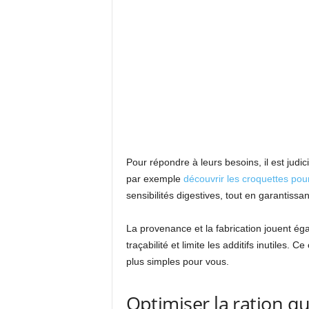
Pour répondre à leurs besoins, il est judi
par exemple
découvrir les croquettes pou
sensibilités digestives, tout en garantiss
La provenance et la fabrication jouent éga
traçabilité et limite les additifs inutiles. C
plus simples pour vous.
Optimiser la ration qu