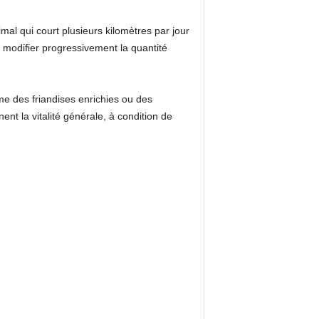
nimal qui court plusieurs kilomètres par jour
 modifier progressivement la quantité
 des friandises enrichies ou des
nt la vitalité générale, à condition de