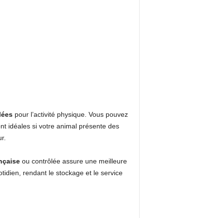
lées
pour l’activité physique. Vous pouvez
nt idéales si votre animal présente des
r.
ançaise
ou contrôlée assure une meilleure
otidien, rendant le stockage et le service