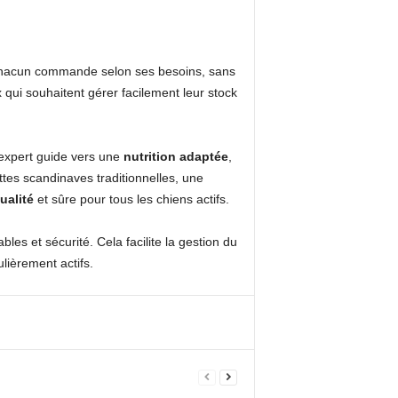
 : chacun commande selon ses besoins, sans
 qui souhaitent gérer facilement leur stock
expert guide vers une
nutrition adaptée
,
tes scandinaves traditionnelles, une
ualité
et sûre pour tous les chiens actifs.
ables et sécurité. Cela facilite la gestion du
lièrement actifs.