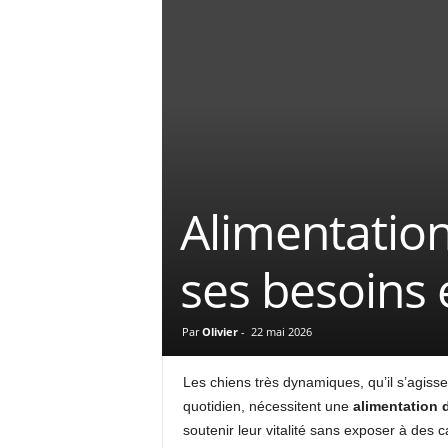
Alimentation
ses besoins 
Par
Olivier
-
22 mai 2026
Les chiens très dynamiques, qu’il s’agis
quotidien, nécessitent une
alimentation 
soutenir leur vitalité sans exposer à des 