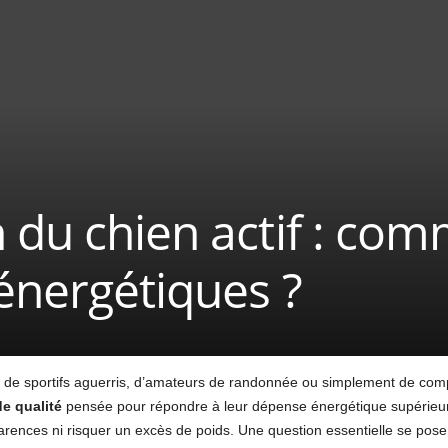
 du chien actif : com
énergétiques ?
se de sportifs aguerris, d’amateurs de randonnée ou simplement de co
de qualité
pensée pour répondre à leur dépense énergétique supérieur
carences ni risquer un excès de poids. Une question essentielle se pose 