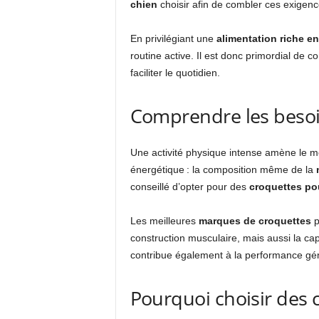
chien
choisir afin de combler ces exigenc
En privilégiant une
alimentation riche e
routine active. Il est donc primordial de 
faciliter le quotidien.
Comprendre les besoin
Une activité physique intense amène le mé
énergétique : la composition même de la
conseillé d’opter pour des
croquettes po
Les meilleures
marques de croquettes
p
construction musculaire, mais aussi la cap
contribue également à la performance géné
Pourquoi choisir des 