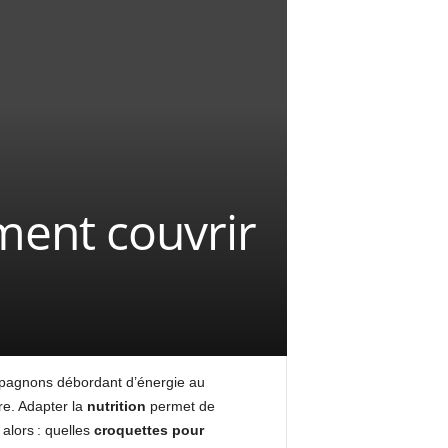
ment couvrir
mpagnons débordant d’énergie au
e. Adapter la
nutrition
permet de
alors : quelles
croquettes pour