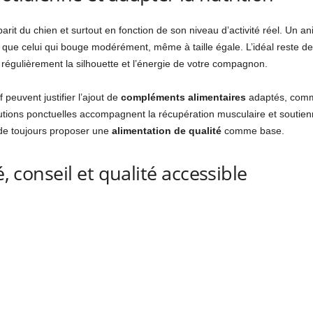
gabarit du chien et surtout en fonction de son niveau d’activité réel. Un a
que celui qui bouge modérément, même à taille égale. L’idéal reste de
 régulièrement la silhouette et l’énergie de votre compagnon.
peuvent justifier l’ajout de
compléments alimentaires
adaptés, comme
utions ponctuelles accompagnent la récupération musculaire et soutienne
t de toujours proposer une
alimentation de qualité
comme base.
é, conseil et qualité accessible