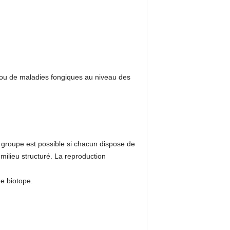
 ou de maladies fongiques au niveau des
n groupe est possible si chacun dispose de
ilieu structuré. La reproduction
e biotope.