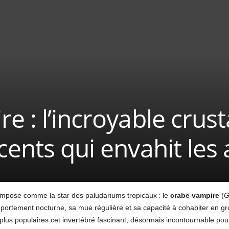
e : l’incroyable crus
cents qui envahit les
’impose comme la star des paludariums tropicaux : le
crabe vampire
(
G
mportement nocturne, sa mue régulière et sa capacité à cohabiter en g
es plus populaires cet invertébré fascinant, désormais incontournable pou