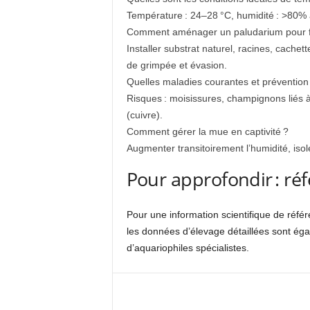
Température : 24–28 °C, humidité : >80% 
Comment aménager un paludarium pour fav
Installer substrat naturel, racines, cache
de grimpée et évasion.
Quelles maladies courantes et prévention
Risques : moisissures, champignons liés à 
(cuivre).
Comment gérer la mue en captivité ?
Augmenter transitoirement l’humidité, isole
Pour approfondir : réf
Pour une information scientifique de réfé
les données d’élevage détaillées sont ég
d’aquariophiles spécialistes.
Facebook
X
Pi