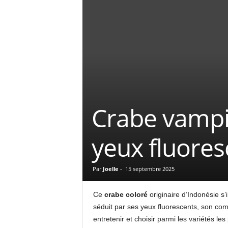
Crabe vampir
yeux fluores
Par
Joelle
-
15 septembre 2025
Ce
crabe coloré
originaire d’Indonésie s
séduit par ses yeux fluorescents, son co
entretenir et choisir parmi les variétés l