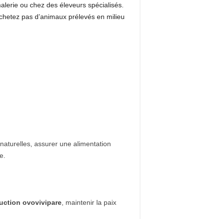
imalerie ou chez des éleveurs spécialisés.
achetez pas d’animaux prélevés en milieu
aturelles, assurer une alimentation
e.
uction ovovivipare
, maintenir la paix