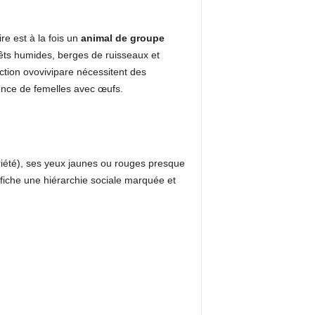
re est à la fois un
animal de groupe
orêts humides, berges de ruisseaux et
ction ovovivipare nécessitent des
ence de femelles avec œufs.
ariété), ses yeux jaunes ou rouges presque
fiche une hiérarchie sociale marquée et