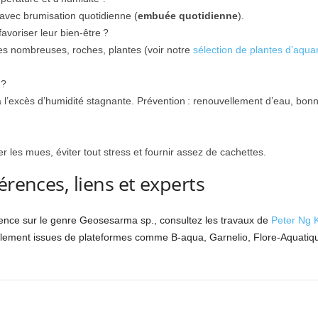
avec brumisation quotidienne (
embuée quotidienne
).
oriser leur bien-être ?
ttes nombreuses, roches, plantes (voir notre
sélection de plantes d’aqua
 ?
l’excès d’humidité stagnante. Prévention : renouvellement d’eau, bonne 
r les mues, éviter tout stress et fournir assez de cachettes.
érences, liens et experts
rence sur le genre Geosesarma sp., consultez les travaux de
Peter Ng 
alement issues de plateformes comme B-aqua, Garnelio, Flore-Aquatiqu
nterest
WhatsApp