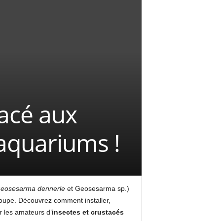
tacé aux
 aquariums !
eosesarma dennerle
et Geosesarma sp.)
roupe. Découvrez comment installer,
r les amateurs d’
insectes et crustacés