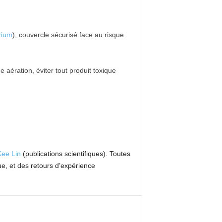
rium
), couvercle sécurisé face au risque
aération, éviter tout produit toxique
Kee Lin
(publications scientifiques). Toutes
e, et des retours d’expérience