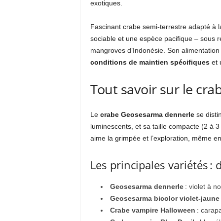
exotiques.
Fascinant crabe semi-terrestre adapté à 
sociable et une espèce pacifique – sous ré
mangroves d’Indonésie. Son alimentation 
conditions de maintien spécifiques
et 
Tout savoir sur le cra
Le
crabe Geosesarma dennerle
se disti
luminescents, et sa taille compacte (2 à 
aime la grimpée et l’exploration, même e
Les principales variétés : 
Geosesarma dennerle
: violet à n
Geosesarma bicolor violet-jaune
Crabe vampire Halloween
: carapa