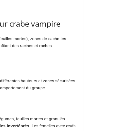
our crabe vampire
feuilles mortes), zones de cachettes
fitant des racines et roches.
différentes hauteurs et zones sécurisées
e comportement du groupe.
égumes, feuilles mortes et granulés
es invertébrés
. Les femelles avec œufs