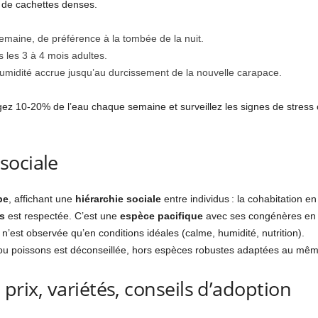
 de cachettes denses.
emaine, de préférence à la tombée de la nuit.
s les 3 à 4 mois adultes.
humidité accrue jusqu’au durcissement de la nouvelle carapace.
gez 10-20% de l’eau chaque semaine et surveillez les signes de stress
sociale
pe
, affichant une
hiérarchie sociale
entre individus : la cohabitation e
es
est respectée. C’est une
espèce pacifique
avec ses congénères en m
 n’est observée qu’en conditions idéales (calme, humidité, nutrition).
u poissons est déconseillée, hors espèces robustes adaptées au mêm
: prix, variétés, conseils d’adoption