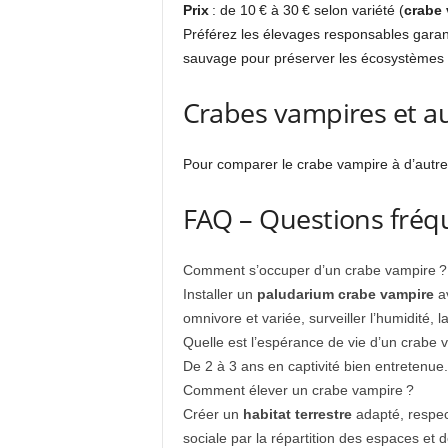
Prix
: de 10 € à 30 € selon variété (
crabe
Préférez les élevages responsables garanti
sauvage pour préserver les écosystèmes 
Crabes vampires et a
Pour comparer le crabe vampire à d’autre
FAQ – Questions fréq
Comment s’occuper d’un crabe vampire ?
Installer un
paludarium crabe vampire
av
omnivore et variée, surveiller l’humidité, 
Quelle est l’espérance de vie d’un crabe 
De 2 à 3 ans en captivité bien entretenue.
Comment élever un crabe vampire ?
Créer un
habitat terrestre
adapté, respect
sociale par la répartition des espaces et d