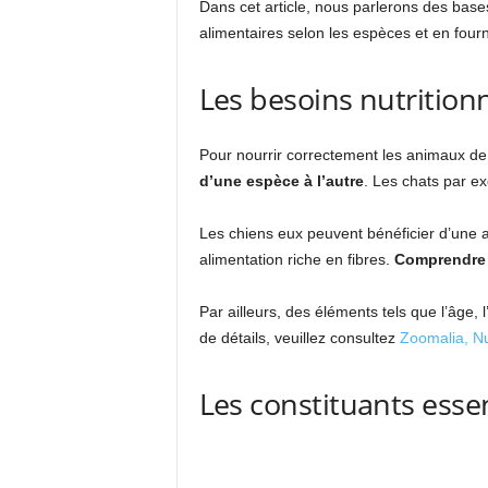
Dans cet article, nous parlerons des bases
alimentaires selon les espèces et en fourn
Les besoins nutritio
Pour nourrir correctement les animaux de 
d’une espèce à l’autre
. Les chats par ex
Les chiens eux peuvent bénéficier d’une al
alimentation riche en fibres.
Comprendre c
Par ailleurs, des éléments tels que l’âge, 
de détails, veuillez consultez
Zoomalia, Nu
Les constituants esse