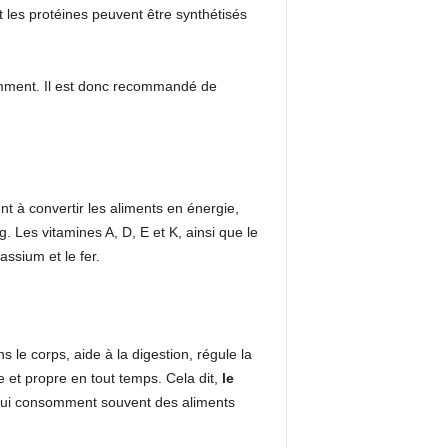
 les protéines peuvent être synthétisés
isamment. Il est donc recommandé de
nt à convertir les aliments en énergie,
 Les vitamines A, D, E et K, ainsi que le
ssium et le fer.
s le corps, aide à la digestion, régule la
e et propre en tout temps. Cela dit,
le
qui consomment souvent des aliments