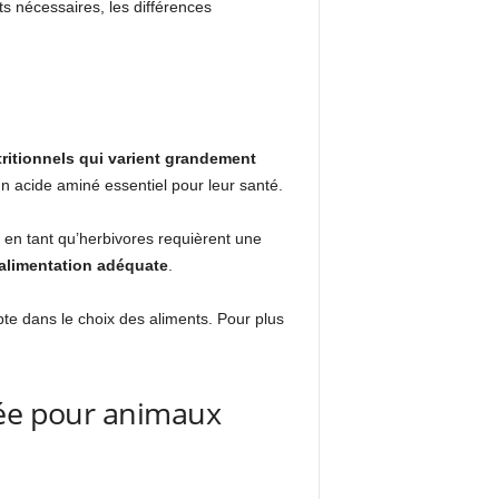
ts nécessaires, les différences
tritionnels qui varient grandement
un acide aminé essentiel pour leur santé.
x en tant qu’herbivores requièrent une
 alimentation adéquate
.
mpte dans le choix des aliments. Pour plus
rée pour animaux