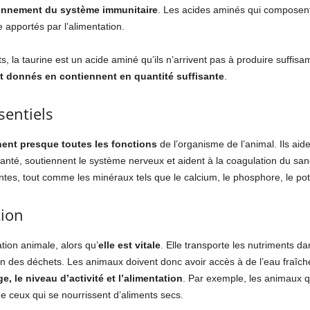
ionnement du système immunitaire
. Les acides aminés qui composent
e apportés par l’alimentation.
ats, la taurine est un acide aminé qu’ils n’arrivent pas à produire suff
nt donnés en contiennent en quantité suffisante
.
sentiels
nent presque toutes les fonctions
de l’organisme de l’animal. Ils aide
nté, soutiennent le système nerveux et aident à la coagulation du sang.
tes, tout comme les minéraux tels que le calcium, le phosphore, le pota
tion
tion animale, alors qu’
elle est vitale
. Elle transporte les nutriments dan
tion des déchets. Les animaux doivent donc avoir accès à de l’eau fraîch
e, le niveau d’activité et l’alimentation
. Par exemple, les animaux 
 ceux qui se nourrissent d’aliments secs.