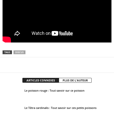
TAGS
DISCUS
Facebook
X
Pinterest
WhatsApp
ARTICLES CONNEXES
PLUS DE L'AUTEUR
Le poisson rouge : Tout savoir sur ce poisson
Le Tétra cardinalis : Tout savoir sur ces petits poissons