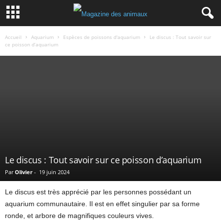
Accueil
Aquarium
Espèces de poissons d'aquarium
Le discus : Tout savoir sur
ce poisson d’aquarium
Le discus : Tout savoir sur ce poisson d’aquarium
Par
Olivier
-
19 juin 2024
Le discus est très apprécié par les personnes possédant un
aquarium communautaire. Il est en effet singulier par sa forme
ronde, et arbore de magnifiques couleurs vives.