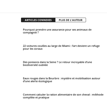
Facebook
X
Pinterest
WhatsApp
ARTICLES CONNEXES
PLUS DE L'AUTEUR
Pourquoi prendre une assurance pour ses animaux de
compagnie ?
22 voitures coulées au large de Miami : l’art devient un refuge
pour les coraux
Des poissons dans la Seine ? Le retour incroyable d’une
biodiversité oubliée
Eaux rouges dans la Bourbre : mystère et mobilisation autour
d’une alerte écologique
Comment calculer la ration alimentaire de son cheval : méthode
complète et pratique