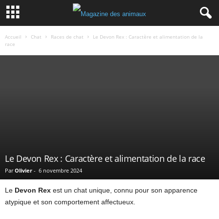
Accueil
Chat
Races de chat
Le Devon Rex : Caractère et alimentation de la
race
Le Devon Rex : Caractère et alimentation de la race
Par
Olivier
-
6 novembre 2024
Le
Devon Rex
est un chat unique, connu pour son apparence
atypique et son comportement affectueux.