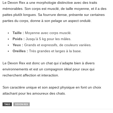
Le Devon Rex a une morphologie distinctive avec des traits
mémorables. Son corps est musclé, de taille moyenne, et il a des
pattes plutôt longues. Sa fourrure dense, présente sur certaines
parties du corps, donne à son pelage un aspect ondulé.
Taille :
Moyenne avec corps musclé.
Poids :
Jusqu’à 5 kg pour les mâles.
Yeux :
Grands et expressifs, de couleurs variées.
Oreilles :
Très grandes et larges à la base.
Le Devon Rex est donc un chat qui s’adapte bien à divers
environnements et est un compagnon idéal pour ceux qui
recherchent affection et interaction.
Son caractère unique et son aspect physique en font un choix
attachant pour les amoureux des chats.
TAGS
DEVON REX