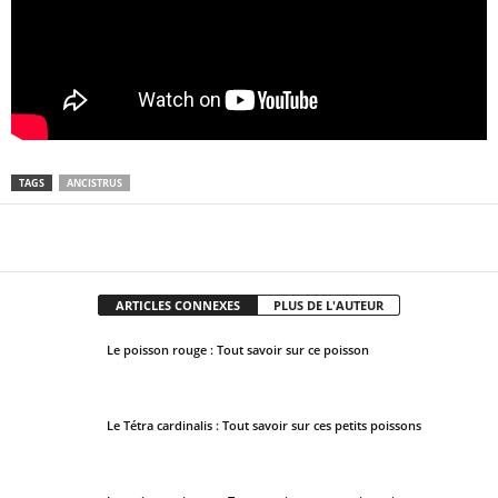
TAGS
ANCISTRUS
Facebook
X
Pinterest
WhatsApp
ARTICLES CONNEXES
PLUS DE L'AUTEUR
Le poisson rouge : Tout savoir sur ce poisson
Le Tétra cardinalis : Tout savoir sur ces petits poissons