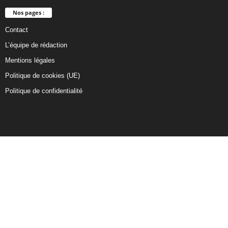
Nos pages :
Contact
L’équipe de rédaction
Mentions légales
Politique de cookies (UE)
Politique de confidentialité