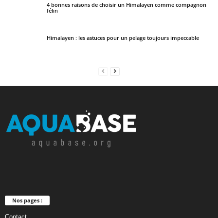
4 bonnes raisons de choisir un Himalayen comme compagnon
félin
Himalayen : les astuces pour un pelage toujours impeccable
Nos pages :
Contact