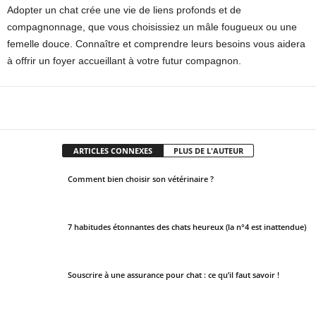
Adopter un chat crée une vie de liens profonds et de
compagnonnage, que vous choisissiez un mâle fougueux ou une
femelle douce. Connaître et comprendre leurs besoins vous aidera
à offrir un foyer accueillant à votre futur compagnon.
Facebook
X
Pinterest
WhatsApp
ARTICLES CONNEXES
PLUS DE L'AUTEUR
Comment bien choisir son vétérinaire ?
7 habitudes étonnantes des chats heureux (la n°4 est inattendue)
Souscrire à une assurance pour chat : ce qu’il faut savoir !