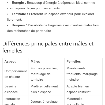
Énergie :
Beaucoup d’énergie à dépenser, idéal comme
compagnon de jeu pour les enfants.
Territoire :
Préfèrent un espace extérieur pour explorer
librement.
Risques :
Possibilité de bagarres avec d’autres mâles lors
des recherches de partenaire.
Différences principales entre mâles et
femelles
Aspect
Mâles
Femelles
Fugues possibles,
Miaulements
Comportement
marquage de
fréquents, marquage
en chaleur
territoire
moindre
Besoins
Préférentiellement
Adapte bien en
d’espace
plus d’espace
espace restreint
Interaction
Maternelle,
Joueur, énergique
sociale
accueillante