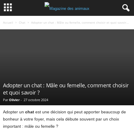
Accueil
Chat
Adopter un chat : Mâle ou femelle, comment choisir et quoi savoir...
Adopter un chat : Mâle ou femelle, comment choisir
et quoi savoir ?
Par
Olivier
-
27 octobre 2024
Adopter un
chat
est une décision qui peut apporter beaucoup de
bonheur à votre foyer, mais cela débute souvent par un choix
important : mâle ou femelle ?