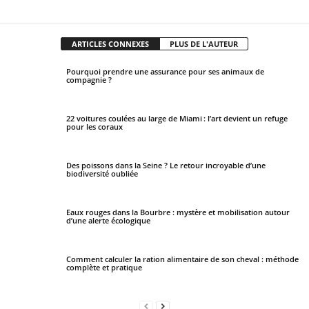
Facebook
X
Pinterest
WhatsApp
ARTICLES CONNEXES
PLUS DE L'AUTEUR
Pourquoi prendre une assurance pour ses animaux de
compagnie ?
22 voitures coulées au large de Miami : l’art devient un refuge
pour les coraux
Des poissons dans la Seine ? Le retour incroyable d’une
biodiversité oubliée
Eaux rouges dans la Bourbre : mystère et mobilisation autour
d’une alerte écologique
Comment calculer la ration alimentaire de son cheval : méthode
complète et pratique