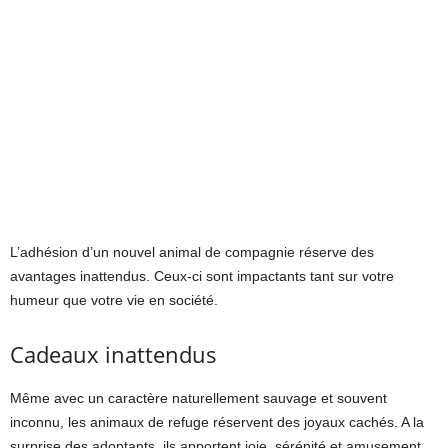
L’adhésion d’un nouvel animal de compagnie réserve des
avantages inattendus. Ceux-ci sont impactants tant sur votre
humeur que votre vie en société.
Cadeaux inattendus
Même avec un caractère naturellement sauvage et souvent
inconnu, les animaux de refuge réservent des joyaux cachés. A la
surprise des adoptants, ils apportent joie, sérénité et amusement