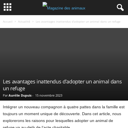
Accueil
Actualité
Les avantages inattendus d’adopter un animal dans un refuge
Les avantages inattendus d’adopter un animal dans
un refuge
Par
Aurélie Dupuis
-
15 novembre 2023
Intégrer un nouveau compagnon à quatre pattes dans la famille est
toujours un moment unique de découverte. Dans cet article, nous
explorerons les raisons pour lesquelles adopter un animal de
refuge va au-delà de l’acte charitable.