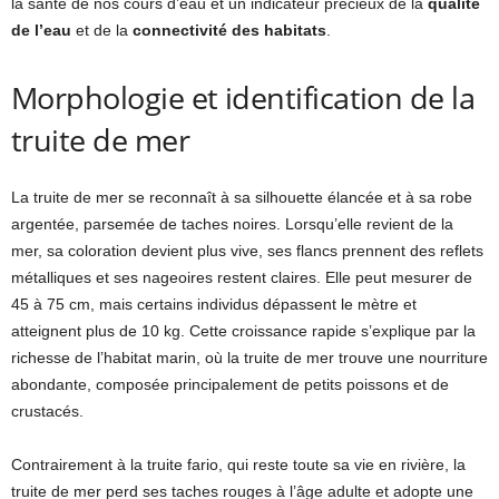
la santé de nos cours d’eau et un indicateur précieux de la
qualité
de l’eau
et de la
connectivité des habitats
.
Morphologie et identification de la
truite de mer
La truite de mer se reconnaît à sa silhouette élancée et à sa robe
argentée, parsemée de taches noires. Lorsqu’elle revient de la
mer, sa coloration devient plus vive, ses flancs prennent des reflets
métalliques et ses nageoires restent claires. Elle peut mesurer de
45 à 75 cm, mais certains individus dépassent le mètre et
atteignent plus de 10 kg. Cette croissance rapide s’explique par la
richesse de l’habitat marin, où la truite de mer trouve une nourriture
abondante, composée principalement de petits poissons et de
crustacés.
Contrairement à la truite fario, qui reste toute sa vie en rivière, la
truite de mer perd ses taches rouges à l’âge adulte et adopte une