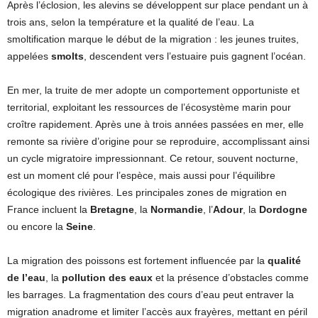
Après l’éclosion, les alevins se développent sur place pendant un à
trois ans, selon la température et la qualité de l’eau. La
smoltification marque le début de la migration : les jeunes truites,
appelées
smolts
, descendent vers l’estuaire puis gagnent l’océan.
En mer, la truite de mer adopte un comportement opportuniste et
territorial, exploitant les ressources de l’écosystème marin pour
croître rapidement. Après une à trois années passées en mer, elle
remonte sa rivière d’origine pour se reproduire, accomplissant ainsi
un cycle migratoire impressionnant. Ce retour, souvent nocturne,
est un moment clé pour l’espèce, mais aussi pour l’équilibre
écologique des rivières. Les principales zones de migration en
France incluent la
Bretagne
, la
Normandie
, l’
Adour
, la
Dordogne
ou encore la
Seine
.
La migration des poissons est fortement influencée par la
qualité
de l’eau
, la
pollution des eaux
et la présence d’obstacles comme
les barrages. La fragmentation des cours d’eau peut entraver la
migration anadrome et limiter l’accès aux frayères, mettant en péril