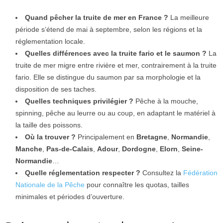
Quand pêcher la truite de mer en France ?
La meilleure
période s’étend de mai à septembre, selon les régions et la
réglementation locale.
Quelles différences avec la truite fario et le saumon ?
La
truite de mer migre entre rivière et mer, contrairement à la truite
fario. Elle se distingue du saumon par sa morphologie et la
disposition de ses taches.
Quelles techniques privilégier ?
Pêche à la mouche,
spinning, pêche au leurre ou au coup, en adaptant le matériel à
la taille des poissons.
Où la trouver ?
Principalement en
Bretagne
,
Normandie
,
Manche
,
Pas-de-Calais
,
Adour
,
Dordogne
,
Elorn
,
Seine-
Normandie
…
Quelle réglementation respecter ?
Consultez la
Fédération
Nationale de la Pêche
pour connaître les quotas, tailles
minimales et périodes d’ouverture.