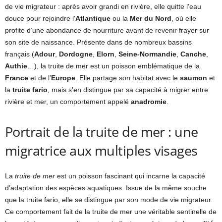
de vie migrateur : après avoir grandi en rivière, elle quitte l’eau
douce pour rejoindre l’
Atlantique
ou la
Mer du Nord
, où elle
profite d’une abondance de nourriture avant de revenir frayer sur
son site de naissance. Présente dans de nombreux bassins
français (
Adour
,
Dordogne
,
Elorn
,
Seine-Normandie
,
Canche
,
Authie
…), la truite de mer est un poisson emblématique de la
France
et de l’
Europe
. Elle partage son habitat avec le
saumon
et
la
truite fario
, mais s’en distingue par sa capacité à migrer entre
rivière et mer, un comportement appelé
anadromie
.
Portrait de la truite de mer : une
migratrice aux multiples visages
La
truite de mer
est un poisson fascinant qui incarne la capacité
d’adaptation des espèces aquatiques. Issue de la même souche
que la truite fario, elle se distingue par son mode de vie migrateur.
Ce comportement fait de la truite de mer une véritable sentinelle de