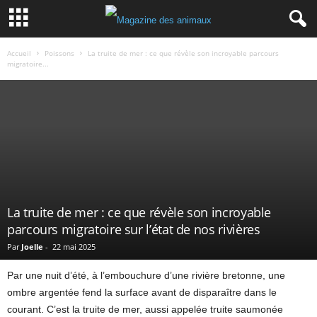
Accueil
Poissons
La truite de mer : ce que révèle son incroyable parcours
migratoire...
La truite de mer : ce que révèle son incroyable
parcours migratoire sur l’état de nos rivières
Par
Joelle
-
22 mai 2025
Par une nuit d’été, à l’embouchure d’une rivière bretonne, une
ombre argentée fend la surface avant de disparaître dans le
courant. C’est la truite de mer, aussi appelée truite saumonée