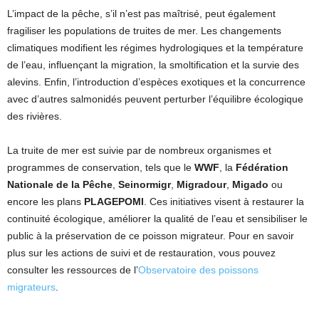
L’impact de la pêche, s’il n’est pas maîtrisé, peut également
fragiliser les populations de truites de mer. Les changements
climatiques modifient les régimes hydrologiques et la température
de l’eau, influençant la migration, la smoltification et la survie des
alevins. Enfin, l’introduction d’espèces exotiques et la concurrence
avec d’autres salmonidés peuvent perturber l’équilibre écologique
des rivières.
La truite de mer est suivie par de nombreux organismes et
programmes de conservation, tels que le
WWF
, la
Fédération
Nationale de la Pêche
,
Seinormigr
,
Migradour
,
Migado
ou
encore les plans
PLAGEPOMI
. Ces initiatives visent à restaurer la
continuité écologique, améliorer la qualité de l’eau et sensibiliser le
public à la préservation de ce poisson migrateur. Pour en savoir
plus sur les actions de suivi et de restauration, vous pouvez
consulter les ressources de l’
Observatoire des poissons
migrateurs
.