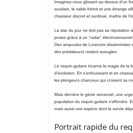
Imaginez-vous glissant au-dessus d’un fo
soudain, le sable frémit et une étrange si
chasseur discret et surdoué, maître de l’in
La star du jour ne doit pas sa réputation 
proies grâce à un “radar” électrosensoriel
Des ampoules de Lorenzini disséminées su
des prédateurs) restent aveugles.
Le requin-guitare incarne la magie de la b
d’évolution. En s’enfouissant et en chassant
les plongeurs chanceux qui croisent sa ro
Mais derrière le génie sensoriel, une urge
population du requin-guitare s’effondre. 
mais aussi une espèce dont la survie dépe
Portrait rapide du req