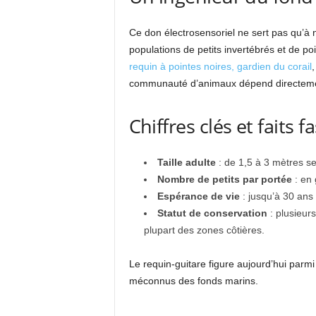
Ce don électrosensoriel ne sert pas qu’à no
populations de petits invertébrés et de poi
requin à pointes noires, gardien du corail
,
communauté d’animaux dépend directemen
Chiffres clés et faits f
Taille adulte
: de 1,5 à 3 mètres s
Nombre de petits par portée
: en 
Espérance de vie
: jusqu’à 30 ans 
Statut de conservation
: plusieurs
plupart des zones côtières.
Le requin-guitare figure aujourd’hui parm
méconnus des fonds marins.