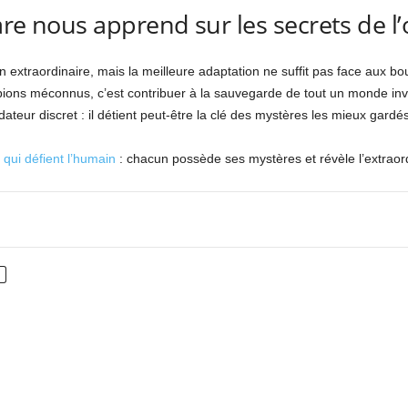
are nous apprend sur les secrets de l
n extraordinaire, mais la meilleure adaptation ne suffit pas face aux bo
pions méconnus, c’est contribuer à la sauvegarde de tout un monde invi
teur discret : il détient peut-être la clé des mystères les mieux gardé
qui défient l’humain
: chacun possède ses mystères et révèle l’extraor
nterest
WhatsApp