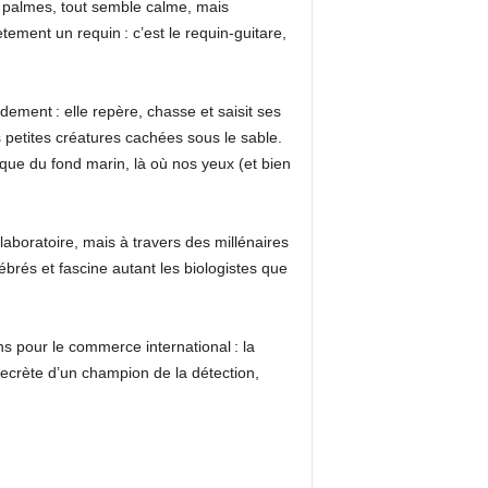
s palmes, tout semble calme, mais
tement un requin : c’est le requin-guitare,
ement : elle repère, chasse et saisit ses
s petites créatures cachées sous le sable.
que du fond marin, là où nos yeux (et bien
aboratoire, mais à travers des millénaires
tébrés et fascine autant les biologistes que
s pour le commerce international : la
ecrète d’un champion de la détection,