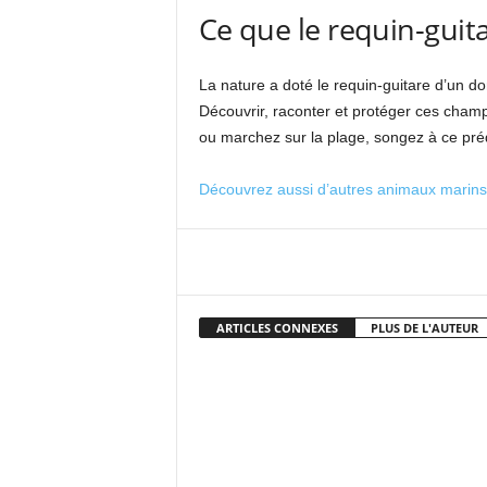
Ce que le requin-guit
La nature a doté le requin-guitare d’un do
Découvrir, raconter et protéger ces cham
ou marchez sur la plage, songez à ce préda
Découvrez aussi d’autres animaux marins 
Facebook
X
Pi
ARTICLES CONNEXES
PLUS DE L'AUTEUR