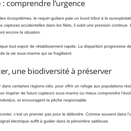
: comprendre l’urgence
des écosystèmes, le requin-guitare paie un lourd tribut à la surexploita
 captures accidentelles dans les filets, il subit une pression continue. L’
nt encore la situation.
que tout espoir de rétablissement rapide. La disparition progressive de
de la vie sous-marine qui se fragilisent.
er, une biodiversité à préserver
r dans certaines régions-clés, pour offrir un refuge aux populations r
 pour inspirer de futurs capteurs sous-marins ou mieux comprendre l’év
 individus, et encouragent la pêche responsable.
 raconter, c’est un premier pas pour le défendre. Comme souvent dans l
ignal électrique suffit à guider dans la pénombre sableuse.