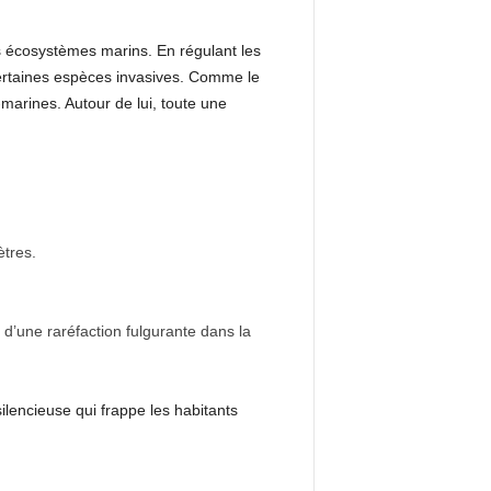
des écosystèmes marins. En régulant les
e certaines espèces invasives. Comme le
-marines. Autour de lui, toute une
ètres.
 d’une raréfaction fulgurante dans la
lencieuse qui frappe les habitants