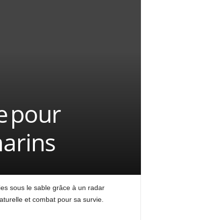
e pour
marins
ies sous le sable grâce à un radar
aturelle et combat pour sa survie.