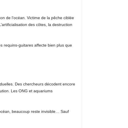
tion de l’océan. Victime de la pêche ciblée
artificialisation des côtes, la destruction
s requins-guitares affecte bien plus que
ésiduelles. Des chercheurs décodent encore
olution. Les ONG et aquariums
’océan, beaucoup reste invisible… Sauf