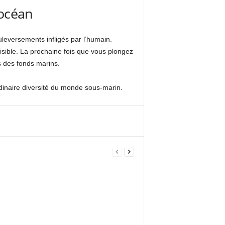
’océan
uleversements infligés par l’humain.
sible. La prochaine fois que vous plongez
s des fonds marins.
dinaire diversité du monde sous-marin.