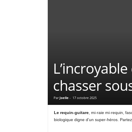
L’incroyable
chasser sous
Par
Joelle
-
17 octobre 2025
Le requin-guitare
, mi-raie mi-requin, fa
biologique digne d’un super-héros. Partez