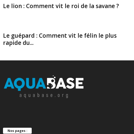
Le lion : Comment vit le roi de la savane ?
Le guépard : Comment vit le félin le plus
rapide du...
Nos pages :