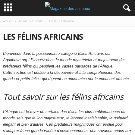
Accueil
Animaux africains
Les félins africains
LES FÉLINS AFRICAINS
Bienvenue dans la passionnante catégorie félins Africains sur
Aquabase.org ! Plongez dans le monde mystérieux et majestueux des
prédateurs félins qui peuplent les vastes paysages de l’Afrique.
Cette section est dédiée à la découverte et à la compréhension des
grands et petits félins qui règnent en souverains sur le continent africain.
Tout savoir sur les félins africains
L’Afrique est le foyer de certains des félins les plus emblématiques du
monde, tels que le lion majestueux, le léopard insaisissable, le guépard
élégant et bien d’autres. Ces prédateurs magnifiques ont évolué pour
s’adapter à une grande variété d’environnements, des savanes arides aux