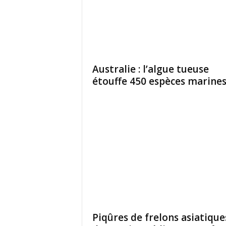
Australie : l’algue tueuse
étouffe 450 espèces marine
Piqûres de frelons asiatiques