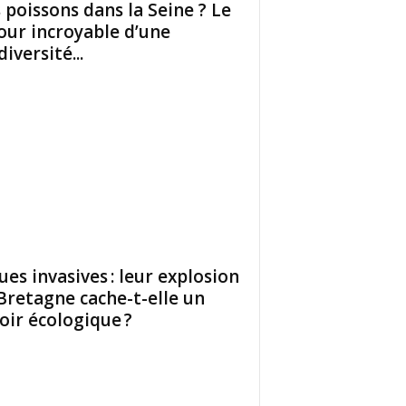
 poissons dans la Seine ? Le
our incroyable d’une
iversité...
ues invasives : leur explosion
Bretagne cache-t-elle un
oir écologique ?