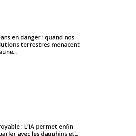
ans en danger : quand nos
lutions terrestres menacent
aune...
royable : L’IA permet enfin
parler avec les dauphins et...