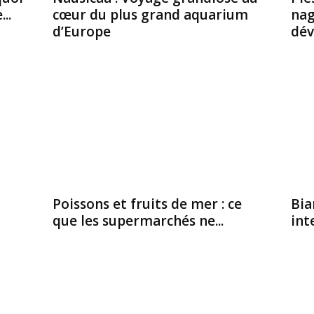
..
cœur du plus grand aquarium
nag
d’Europe
dév
Poissons et fruits de mer : ce
Bia
que les supermarchés ne...
int