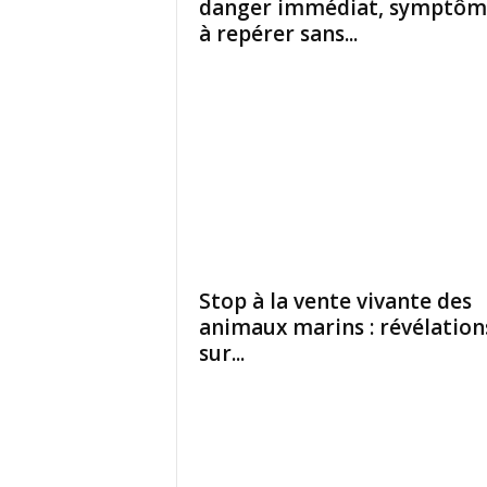
danger immédiat, symptôm
à repérer sans...
Stop à la vente vivante des
animaux marins : révélation
sur...