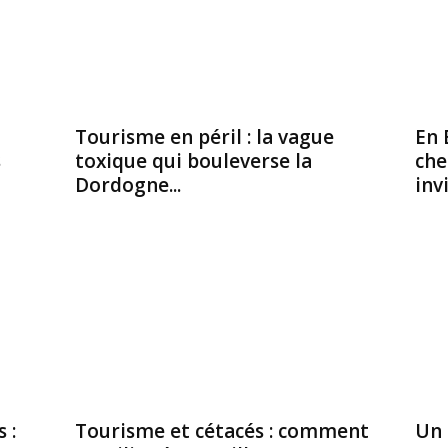
Tourisme en péril : la vague
En 
s
toxique qui bouleverse la
che
Dordogne...
inv
 :
Tourisme et cétacés : comment
Un 