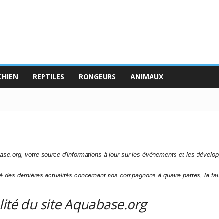
CHIEN
REPTILES
RONGEURS
ANIMAUX
se.org, votre source d’informations à jour sur les événements et les dévelop
des dernières actualités concernant nos compagnons à quatre pattes, la faune
alité du site Aquabase.org