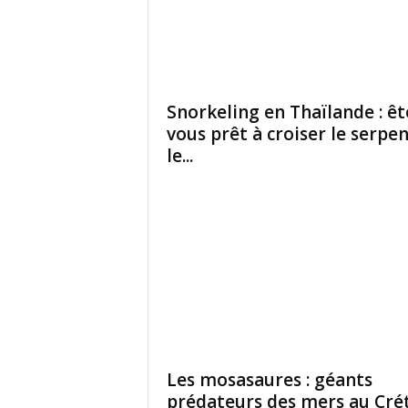
Snorkeling en Thaïlande : êt
vous prêt à croiser le serpe
le...
Les mosasaures : géants
prédateurs des mers au Cré