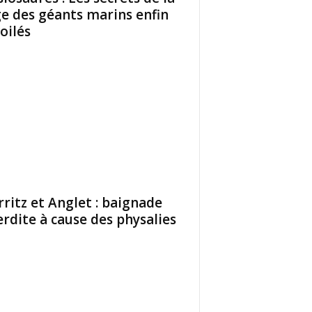
e des géants marins enfin
oilés
rritz et Anglet : baignade
erdite à cause des physalies