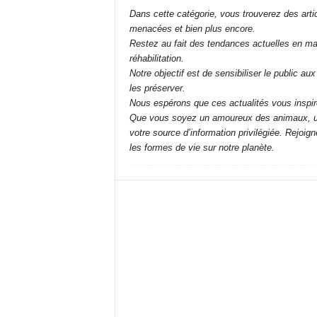
Dans cette catégorie, vous trouverez des arti
menacées et bien plus encore.
Restez au fait des tendances actuelles en mat
réhabilitation.
Notre objectif est de sensibiliser le public a
les préserver.
Nous espérons que ces actualités vous inspire
Que vous soyez un amoureux des animaux, un d
votre source d’information privilégiée. Rejoig
les formes de vie sur notre planète.