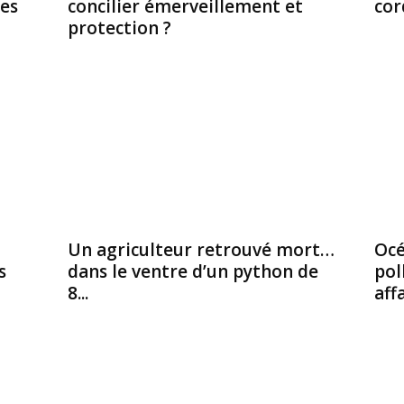
es
concilier émerveillement et
cor
protection ?
Un agriculteur retrouvé mort…
Océ
s
dans le ventre d’un python de
pol
8...
aff