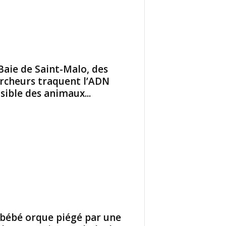
Baie de Saint-Malo, des
rcheurs traquent l’ADN
isible des animaux...
bébé orque piégé par une