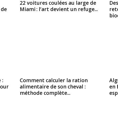
22 voitures coulées au large de
Des
 de
Miami : l’art devient un refuge...
ret
biod
 :
Comment calculer la ration
Alg
tour
alimentaire de son cheval :
en 
méthode complète...
esp