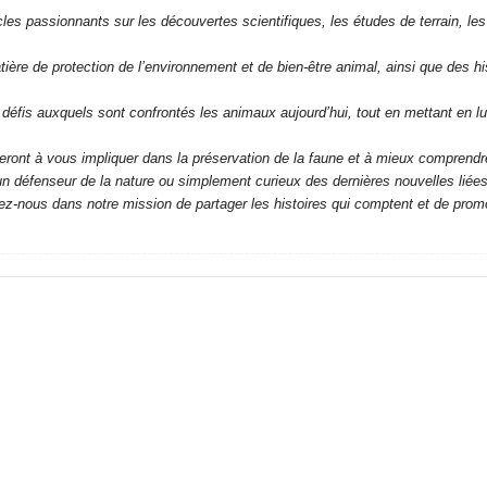
cles passionnants sur les découvertes scientifiques, les études de terrain, 
ière de protection de l’environnement et de bien-être animal, ainsi que des hi
ux défis auxquels sont confrontés les animaux aujourd’hui, tout en mettant en lu
ront à vous impliquer dans la préservation de la faune et à mieux comprendre
éfenseur de la nature ou simplement curieux des dernières nouvelles liées 
nez-nous dans notre mission de partager les histoires qui comptent et de promo