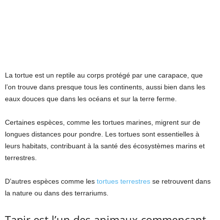
La tortue est un reptile au corps protégé par une carapace, que
l’on trouve dans presque tous les continents, aussi bien dans les
eaux douces que dans les océans et sur la terre ferme.
Certaines espèces, comme les tortues marines, migrent sur de
longues distances pour pondre. Les tortues sont essentielles à
leurs habitats, contribuant à la santé des écosystèmes marins et
terrestres.
D’autres espèces comme les
tortues terrestres
se retrouvent dans
la nature ou dans des terrariums.
Tapir est l’un des animaux commençant