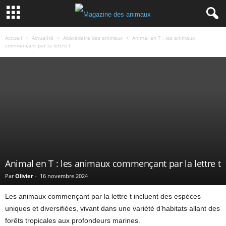
Accueil
Actualité
Abécédaire des animaux
Animal en T : les animaux
commençant par la lettre t
Animal en T : les animaux commençant par la lettre t
Par
Olivier
-
16 novembre 2024
Les animaux commençant par la lettre t incluent des espèces
uniques et diversifiées, vivant dans une variété d’habitats allant des
forêts tropicales aux profondeurs marines.