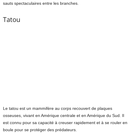
sauts spectaculaires entre les branches.
Tatou
Le tatou est un mammifère au corps recouvert de plaques
osseuses, vivant en Amérique centrale et en Amérique du Sud. Il
est connu pour sa capacité à creuser rapidement et à se rouler en
boule pour se protéger des prédateurs.