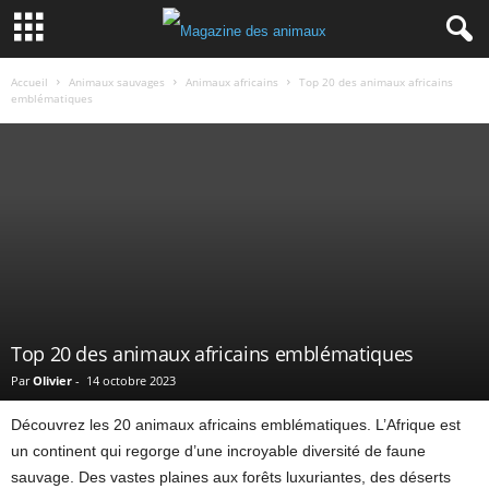
Accueil
Animaux sauvages
Animaux africains
Top 20 des animaux africains
emblématiques
Top 20 des animaux africains emblématiques
Par
Olivier
-
14 octobre 2023
Découvrez les 20 animaux africains emblématiques. L’Afrique est
un continent qui regorge d’une incroyable diversité de faune
sauvage. Des vastes plaines aux forêts luxuriantes, des déserts