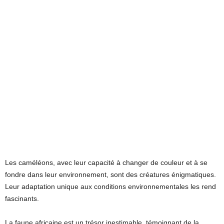
Les caméléons, avec leur capacité à changer de couleur et à se
fondre dans leur environnement, sont des créatures énigmatiques.
Leur adaptation unique aux conditions environnementales les rend
fascinants.
La faune africaine est un trésor inestimable, témoignant de la