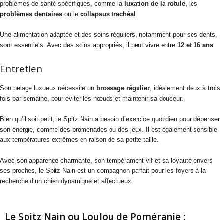
problèmes de santé spécifiques, comme la
luxation de la rotule
, les
problèmes dentaires
ou le
collapsus trachéal
.
Une alimentation adaptée et des soins réguliers, notamment pour ses dents,
sont essentiels. Avec des soins appropriés, il peut vivre entre
12 et 16 ans
.
Entretien
Son pelage luxueux nécessite un
brossage régulier
, idéalement deux à trois
fois par semaine, pour éviter les nœuds et maintenir sa douceur.
Bien qu’il soit petit, le Spitz Nain a besoin d’exercice quotidien pour dépenser
son énergie, comme des promenades ou des jeux. Il est également sensible
aux températures extrêmes en raison de sa petite taille.
Avec son apparence charmante, son tempérament vif et sa loyauté envers
ses proches, le Spitz Nain est un compagnon parfait pour les foyers à la
recherche d’un chien dynamique et affectueux.
Le Spitz Nain ou Loulou de Poméranie :