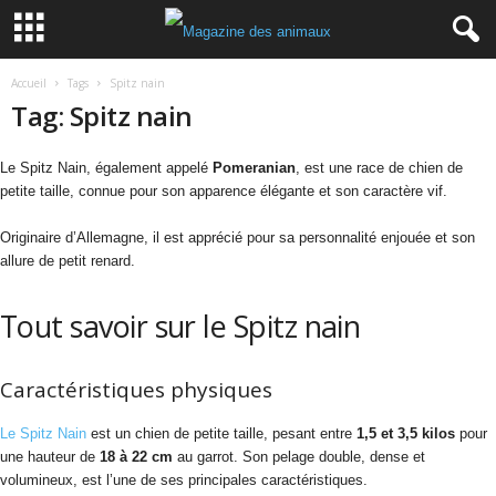
Accueil
Tags
Spitz nain
Tag: Spitz nain
Le Spitz Nain, également appelé
Pomeranian
, est une race de chien de
petite taille, connue pour son apparence élégante et son caractère vif.
Originaire d’Allemagne, il est apprécié pour sa personnalité enjouée et son
allure de petit renard.
Tout savoir sur le Spitz nain
Caractéristiques physiques
Le Spitz Nain
est un chien de petite taille, pesant entre
1,5 et 3,5 kilos
pour
une hauteur de
18 à 22 cm
au garrot. Son pelage double, dense et
volumineux, est l’une de ses principales caractéristiques.