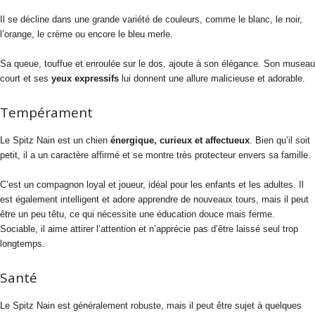
Il se décline dans une grande variété de couleurs, comme le blanc, le noir,
l’orange, le crème ou encore le bleu merle.
Sa queue, touffue et enroulée sur le dos, ajoute à son élégance. Son museau
court et ses
yeux expressifs
lui donnent une allure malicieuse et adorable.
Tempérament
Le Spitz Nain est un chien
énergique, curieux et affectueux
. Bien qu’il soit
petit, il a un caractère affirmé et se montre très protecteur envers sa famille.
C’est un compagnon loyal et joueur, idéal pour les enfants et les adultes. Il
est également intelligent et adore apprendre de nouveaux tours, mais il peut
être un peu têtu, ce qui nécessite une éducation douce mais ferme.
Sociable, il aime attirer l’attention et n’apprécie pas d’être laissé seul trop
longtemps.
Santé
Le Spitz Nain est généralement robuste, mais il peut être sujet à quelques