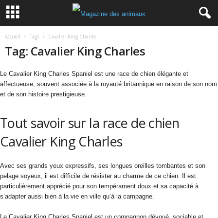
Accueil
Tags
Cavalier King Charles
Tag: Cavalier King Charles
Le Cavalier King Charles Spaniel est une race de chien élégante et
affectueuse, souvent associée à la royauté britannique en raison de son nom
et de son histoire prestigieuse.
Tout savoir sur la race de chien
Cavalier King Charles
Avec ses grands yeux expressifs, ses longues oreilles tombantes et son
pelage soyeux, il est difficile de résister au charme de ce chien. Il est
particulièrement apprécié pour son tempérament doux et sa capacité à
s’adapter aussi bien à la vie en ville qu’à la campagne.
Le Cavalier King Charles Spaniel est un compagnon dévoué, sociable et