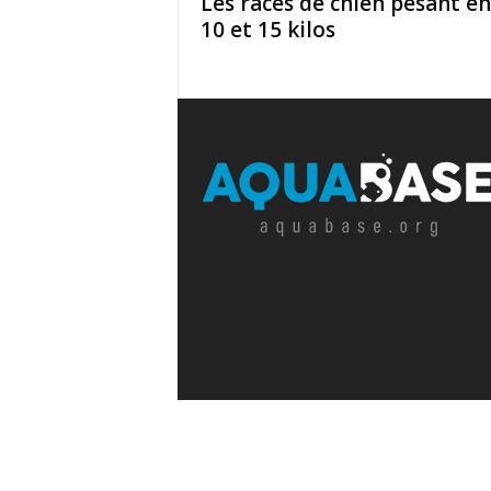
Les races de chien pesant e
10 et 15 kilos