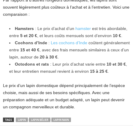
souvent légèrement plus coûteux à l’achat et à l’entretien. Voici une
comparaison :
Hamsters
: Le prix d’achat d’un
hamster
est très abordable,
entre
5 et 20 €
, et leurs coûts mensuels sont d’environ
10 €
.
Cochons d’Inde
:
Les cochons d’Inde
coûtent généralement
entre
15 et 40 €
, avec des frais mensuels similaires à ceux d’un
lapin, autour de
20 à 30 €
.
Octodons et rats
: Leur prix d’achat varie entre
10 et 30 €
,
et leur entretien mensuel revient à environ
15 à 25 €
.
Le prix d’un lapin domestique dépend principalement de l’espèce
choisie, mais aussi de ses besoins spécifiques. Avec une
préparation adéquate et un budget adapté, un lapin peut devenir
un compagnon merveilleux et durable.
TAGS
LAPIN
LAPIN BÉLIER
LAPIN NAIN