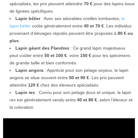
spécialisés, les prix peuvent atteindre
70 €
pour des lapins issus
de lignées spécifiques.
Lapin bélier
: Avec ses adorables oreilles tombantes,
le
lapin bélier
coûte généralement entre
40 et 70 €
. Les individus
provenant d’élevages réputés peuvent être proposés à
80 € ou
plus
.
Lapin géant des Flandres
: Ce grand lapin majestueux
peut coûter entre
50 et 100 €
, voire
150 €
pour les spécimens
de grande taille et bien conformés.
Lapin angora
: Apprécié pour son pelage soyeux, le lapin
angora se situe souvent entre
50 et 90 €
. Les prix peuvent
atteindre
120 €
chez des éleveurs spécialisés.
Lapin rex
: Connu pour son pelage doux et unique, le lapin
rex est généralement vendu entre
40 et 80 €
, selon l’éleveur et
la coloration.