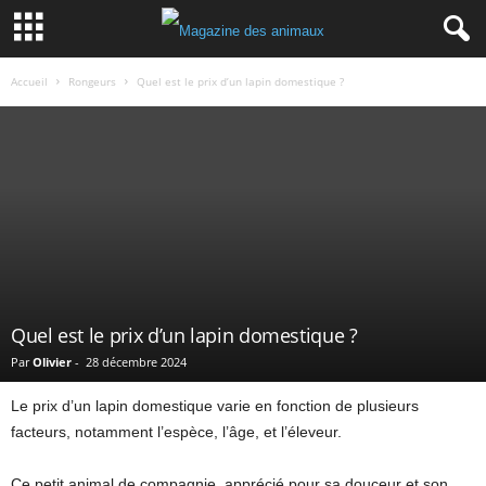
Accueil
Rongeurs
Quel est le prix d’un lapin domestique ?
Quel est le prix d’un lapin domestique ?
Par
Olivier
-
28 décembre 2024
Le prix d’un lapin domestique varie en fonction de plusieurs
facteurs, notamment l’espèce, l’âge, et l’éleveur.
Ce petit animal de compagnie, apprécié pour sa douceur et son