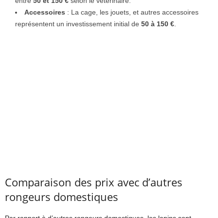
entre
50 et 150 €
selon le vétérinaire.
Accessoires
: La cage, les jouets, et autres accessoires
représentent un investissement initial de
50 à 150 €
.
Comparaison des prix avec d’autres
rongeurs domestiques
Par rapport à d’autres rongeurs domestiques, les lapins sont