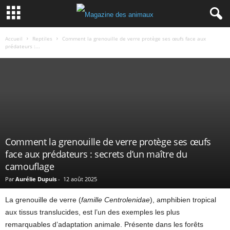
Accueil
Reptiles
Comment la grenouille de verre protège ses œufs face aux
prédateurs :...
Comment la grenouille de verre protège ses œufs
face aux prédateurs : secrets d’un maître du
camouflage
Par
Aurélie Dupuis
-
12 août 2025
La grenouille de verre (
famille Centrolenidae
), amphibien tropical
aux tissus translucides, est l’un des exemples les plus
remarquables d’adaptation animale. Présente dans les forêts