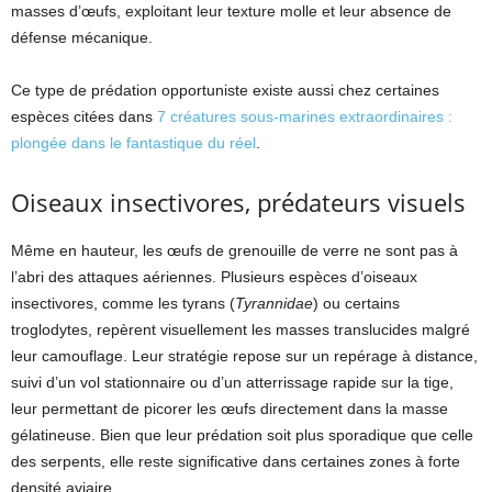
masses d’œufs, exploitant leur texture molle et leur absence de
défense mécanique.
Ce type de prédation opportuniste existe aussi chez certaines
espèces citées dans
7 créatures sous-marines extraordinaires :
plongée dans le fantastique du réel
.
Oiseaux insectivores, prédateurs visuels
Même en hauteur, les œufs de grenouille de verre ne sont pas à
l’abri des attaques aériennes. Plusieurs espèces d’oiseaux
insectivores, comme les tyrans (
Tyrannidae
) ou certains
troglodytes, repèrent visuellement les masses translucides malgré
leur camouflage. Leur stratégie repose sur un repérage à distance,
suivi d’un vol stationnaire ou d’un atterrissage rapide sur la tige,
leur permettant de picorer les œufs directement dans la masse
gélatineuse. Bien que leur prédation soit plus sporadique que celle
des serpents, elle reste significative dans certaines zones à forte
densité aviaire.