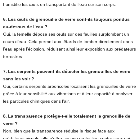
humidifie les œufs en transportant de l’eau sur son corps.
6. Les œufs de grenouille de verre sont-ils toujours pondus
au-dessus de l’eau ?
Oui, la femelle dépose ses œufs sur des feuilles surplombant un
cours d’eau. Cela permet aux têtards de tomber directement dans
l’eau après l’éclosion, réduisant ainsi leur exposition aux prédateurs
terrestres.
7. Les serpents peuvent-ils détecter les grenouilles de verre
sans les voir ?
Oui, certains serpents arboricoles localisent les grenouilles de verre
grâce à leur sensibilité aux vibrations et à leur capacité à analyser
les particules chimiques dans l’air.
8. La transparence protège-t-elle totalement la grenouille de
verre ?
Non, bien que la transparence réduise le risque face aux
prédateurs visuels, elle n’offre aucune protection contre ceux qui