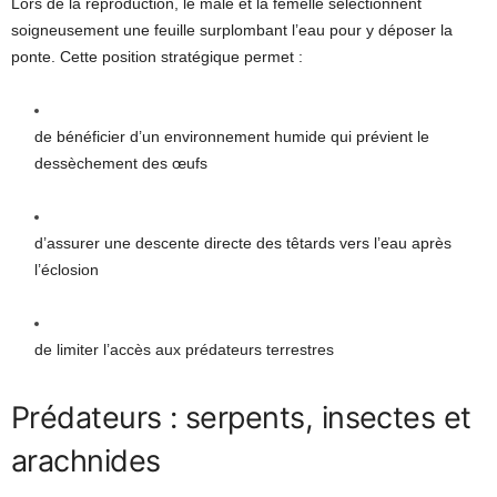
Lors de la reproduction, le mâle et la femelle sélectionnent
soigneusement une feuille surplombant l’eau pour y déposer la
ponte. Cette position stratégique permet :
de bénéficier d’un environnement humide qui prévient le
dessèchement des œufs
d’assurer une descente directe des têtards vers l’eau après
l’éclosion
de limiter l’accès aux prédateurs terrestres
Prédateurs : serpents, insectes et
arachnides