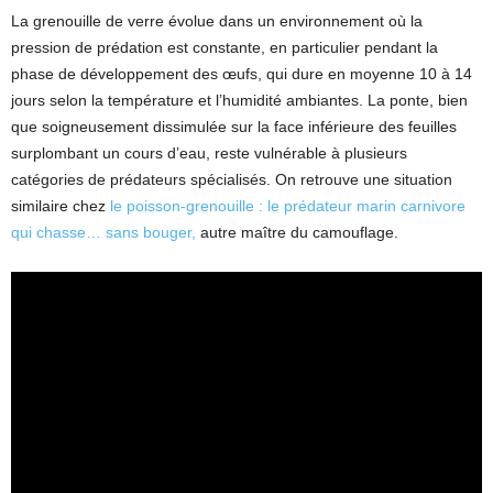
La grenouille de verre évolue dans un environnement où la
pression de prédation est constante, en particulier pendant la
phase de développement des œufs, qui dure en moyenne 10 à 14
jours selon la température et l’humidité ambiantes. La ponte, bien
que soigneusement dissimulée sur la face inférieure des feuilles
surplombant un cours d’eau, reste vulnérable à plusieurs
catégories de prédateurs spécialisés. On retrouve une situation
similaire chez
le poisson-grenouille : le prédateur marin carnivore
qui chasse… sans bouger,
autre maître du camouflage.