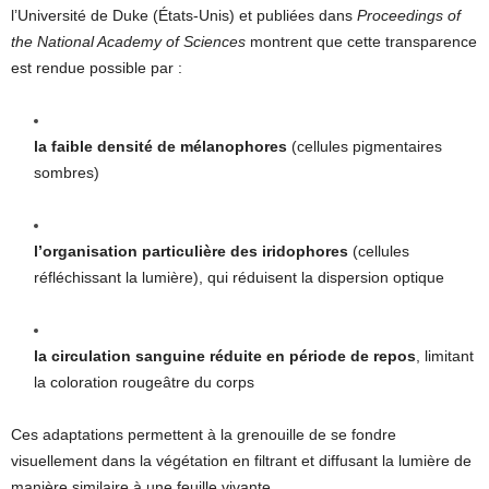
l’Université de Duke (États-Unis) et publiées dans
Proceedings of
the National Academy of Sciences
montrent que cette transparence
est rendue possible par :
la faible densité de mélanophores
(cellules pigmentaires
sombres)
l’organisation particulière des iridophores
(cellules
réfléchissant la lumière), qui réduisent la dispersion optique
la circulation sanguine réduite en période de repos
, limitant
la coloration rougeâtre du corps
Ces adaptations permettent à la grenouille de se fondre
visuellement dans la végétation en filtrant et diffusant la lumière de
manière similaire à une feuille vivante.