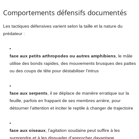
Comportements défensifs documentés
Les tactiques défensives varient selon la taille et la nature du
prédateur :
face aux petits arthropodes ou autres amphibiens
, le mâle
utilise des bonds rapides, des mouvements brusques des pattes
ou des coups de tête pour déstabiliser l’intrus
face aux serpents
, il se déplace de manière erratique sur la
feuille, parfois en frappant de ses membres arrière, pour
détourner l’attention et inciter le reptile à changer de trajectoire
face aux oiseaux
, l’agitation soudaine peut suffire à les
surprendre et à les dissuader d’approcher davantage