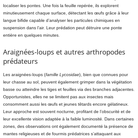
localiser les pontes. Une fois la feuille repérée, ils explorent
minutieusement chaque surface, détectant les œufs grâce à leur
langue bifide capable d’analyser les particules chimiques en
suspension dans l’air. Leur prédation peut détruire une ponte
entière en quelques minutes.
Araignées-loups et autres arthropodes
prédateurs
Les araignées-loups (
famille Lycosidae
), bien que connues pour
leur chasse au sol, peuvent également grimper dans la végétation
basse ou atteindre les tiges et feuilles via des branches adjacentes.
Opportunistes, elles ne se limitent pas aux insectes mais
consomment aussi les œufs et jeunes têtards encore gélatineux.
Leur approche est souvent nocturne, profitant de l’obscurité et de
leur excellente vision adaptée à la faible luminosité. Dans certaines
zones, des observations ont également documenté la présence de
mantes religieuses et de fourmis prédatrices s’attaquant aux