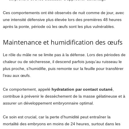
Ces comportements ont été observés de nuit comme de jour, avec
une intensité défensive plus élevée lors des premières 48 heures
après la ponte, période où les œufs sont les plus vulnérables.
Maintenance et humidification des œufs
Le rôle du mâle ne se limite pas à la défense. Lors des périodes de
chaleur ou de sécheresse, il descend parfois jusqu’au ruisseau le
plus proche, s’humidifie, puis remonte sur la feuille pour transférer
l’eau aux œufs.
Ce comportement, appelé
hydratation par contact cutané
,
contribue à prévenir le dessèchement de la masse gélatineuse et à
assurer un développement embryonnaire optimal.
Ce soin est crucial, car la perte d’humidité peut entraîner la
mortalité des embryons en moins de 24 heures, surtout dans les