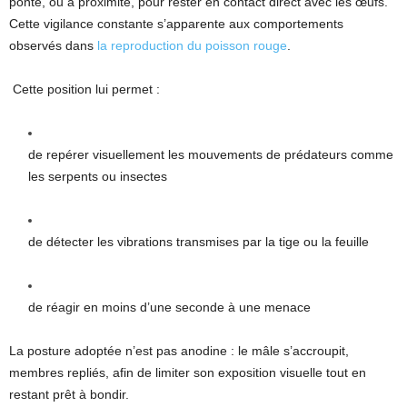
ponte, ou à proximité, pour rester en contact direct avec les œufs.
Cette vigilance constante s’apparente aux comportements
observés dans
la reproduction du poisson rouge
.
Cette position lui permet :
de repérer visuellement les mouvements de prédateurs comme
les serpents ou insectes
de détecter les vibrations transmises par la tige ou la feuille
de réagir en moins d’une seconde à une menace
La posture adoptée n’est pas anodine : le mâle s’accroupit,
membres repliés, afin de limiter son exposition visuelle tout en
restant prêt à bondir.