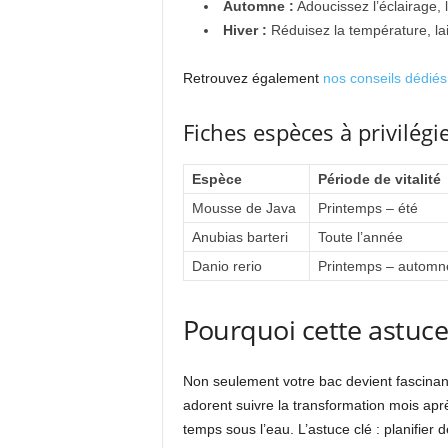
Automne :
Adoucissez l’éclairage, 
Hiver :
Réduisez la température, lai
Retrouvez également
nos conseils dédiés
Fiches espèces à privilégi
Espèce
Période de vitalité
Mousse de Java
Printemps – été
Anubias barteri
Toute l’année
Danio rerio
Printemps – automn
Pourquoi cette astuce
Non seulement votre bac devient fascinant 
adorent suivre la transformation mois apr
temps sous l’eau. L’astuce clé : planifier