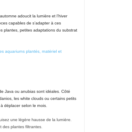
automne adoucit la lumière et l’hiver
pèces capables de s’adapter à ces
s plantes, petites adaptations du substrat
des aquariums plantés, matériel et
de Java ou anubias sont idéales. Côté
anios, les white clouds ou certains petits
s à déplacer selon le mois.
duisez une légère hausse de la lumière.
des plantes filtrantes.