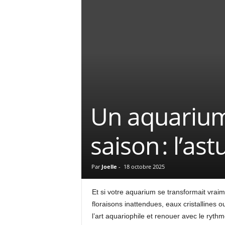
Un aquarium
saison : l’as
Par
Joelle
-
18 octobre 2025
Et si votre aquarium se transformait vra
floraisons inattendues, eaux cristallines 
l’art aquariophile et renouer avec le rythm