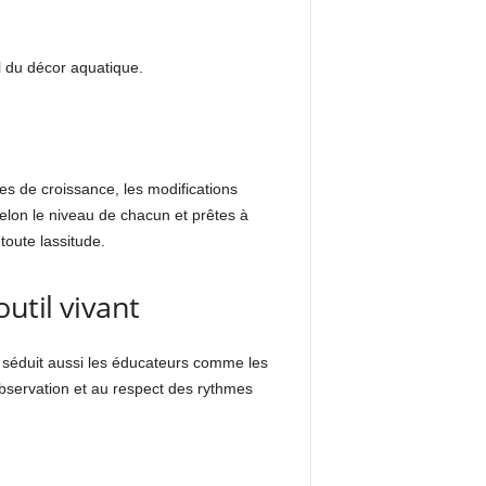
l du décor aquatique.
s de croissance, les modifications
elon le niveau de chacun et prêtes à
toute lassitude.
util vivant
s séduit aussi les éducateurs comme les
’observation et au respect des rythmes