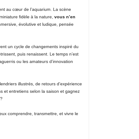
ment au cœur de l’aquarium. La scène
iniature fidèle à la nature,
vous n’en
mersive, évolutive et ludique, pensée
ivent un cycle de changements inspiré du
rissent, puis renaissent. Le temps n’est
s aguerris ou les amateurs d’innovation
ndriers illustrés, de retours d’expérience
s et entretiens selon la saison et gagnez
 ?
eux comprendre, transmettre, et vivre le