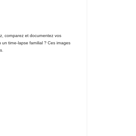
ez, comparez et documentez vos
 un time-lapse familial ? Ces images
s.