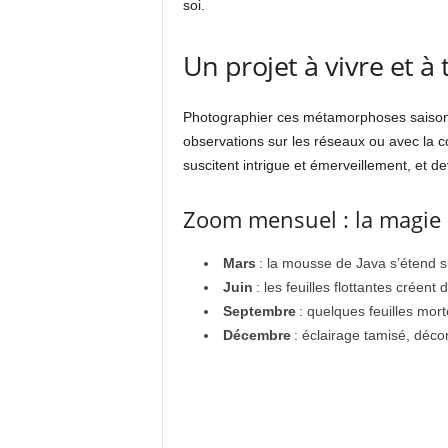
soi.
Un projet à vivre et à
Photographier ces métamorphoses saisonn
observations sur les réseaux ou avec la 
suscitent intrigue et émerveillement, et 
Zoom mensuel : la magie 
Mars
: la mousse de Java s’étend s
Juin
: les feuilles flottantes créen
Septembre
: quelques feuilles mor
Décembre
: éclairage tamisé, déco