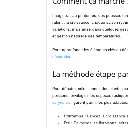
Comment ça marche ? 
Imaginez : au printemps, des pousses tendr
ralentit la croissance, chaque saison ryt
variations, mais aussi dans quelques geste
et gestion naturelle des températures.
Pour approfondir les éléments clés du dé
décoration
.
La méthode étape par
Pour débuter, sélectionnez des plantes c
poissons, privilégiez les espèces rustique
corydoras
figurent parmi les plus adaptés. 
Printemps :
Lancez la croissance av
Été :
Favorisez les floraisons, aére