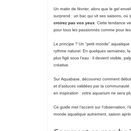
Un matin de février, alors que le gel env
surprend : un bac qui vit ses saisons, où
croirez pas vos yeux
. Cette tendance ve
pour tous les passionnés comme pour les 
Le principe ? Un “petit monde” aquatique 
rythme naturel. En quelques semaines, la 
plus figé sous l’eau : il devient visible, 
créative.
Sur Aquabase, découvrez comment débuter v
et d’astuces validées par la communauté. 
en inspiration : votre aquarium ne sera pl
Ce guide met l’accent sur l’observation, 
monde aquatique autrement, saison après