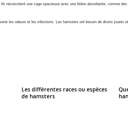
e. Ils nécessitent une cage spacieuse avec une litière absorbante, comme de
enir les odeurs et les infections. Les hamsters ont besoin de divers jouets et
Les différentes races ou espèces
Que
de hamsters
ham