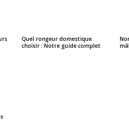
urs
Quel rongeur domestique
Nom
choisir : Notre guide complet
mâl
es