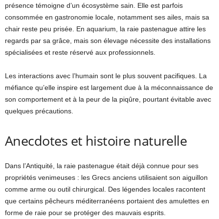
présence témoigne d’un écosystème sain. Elle est parfois
consommée en gastronomie locale, notamment ses ailes, mais sa
chair reste peu prisée. En aquarium, la raie pastenague attire les
regards par sa grâce, mais son élevage nécessite des installations
spécialisées et reste réservé aux professionnels.
Les interactions avec l’humain sont le plus souvent pacifiques. La
méfiance qu’elle inspire est largement due à la méconnaissance de
son comportement et à la peur de la piqûre, pourtant évitable avec
quelques précautions.
Anecdotes et histoire naturelle
Dans l’Antiquité, la raie pastenague était déjà connue pour ses
propriétés venimeuses : les Grecs anciens utilisaient son aiguillon
comme arme ou outil chirurgical. Des légendes locales racontent
que certains pêcheurs méditerranéens portaient des amulettes en
forme de raie pour se protéger des mauvais esprits.