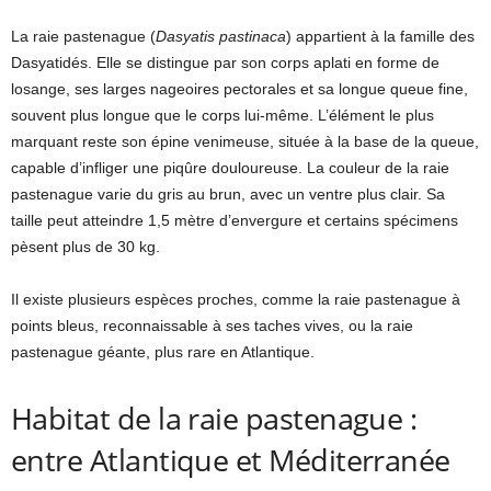
La raie pastenague (
Dasyatis pastinaca
) appartient à la famille des
Dasyatidés. Elle se distingue par son corps aplati en forme de
losange, ses larges nageoires pectorales et sa longue queue fine,
souvent plus longue que le corps lui-même. L’élément le plus
marquant reste son épine venimeuse, située à la base de la queue,
capable d’infliger une piqûre douloureuse. La couleur de la raie
pastenague varie du gris au brun, avec un ventre plus clair. Sa
taille peut atteindre 1,5 mètre d’envergure et certains spécimens
pèsent plus de 30 kg.
Il existe plusieurs espèces proches, comme la raie pastenague à
points bleus, reconnaissable à ses taches vives, ou la raie
pastenague géante, plus rare en Atlantique.
Habitat de la raie pastenague :
entre Atlantique et Méditerranée