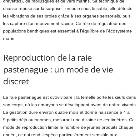
crevettes), de mollusques et de vers marins. Sa technique de
chasse repose sur la surprise : enfouie sous le sable, elle détecte
les vibrations de ses proies grâce à ses organes sensoriels, puis
les capture d’un mouvement rapide. Ce rôle de régulateur des
populations benthiques est essentiel à l’équilibre de l’écosystème
marin.
Reproduction de la raie
pastenague : un mode de vie
discret
La raie pastenague est ovovivipare : la femelle porte les œufs dans
son corps, où les embryons se développent avant de naître vivants.
La gestation dure environ quatre mois et donne naissance à 4 à
9 petits déjà autonomes, mesurant une dizaine de centimètres. Ce
mode de reproduction limite le nombre de jeunes produits chaque
année, ce qui rend l’espèce particulièrement sensible aux