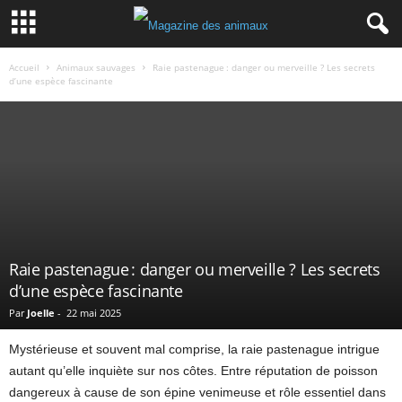
Accueil
Animaux sauvages
Raie pastenague : danger ou merveille ? Les secrets
d’une espèce fascinante
Raie pastenague : danger ou merveille ? Les secrets
d’une espèce fascinante
Par
Joelle
-
22 mai 2025
Mystérieuse et souvent mal comprise, la raie pastenague intrigue
autant qu’elle inquiète sur nos côtes. Entre réputation de poisson
dangereux à cause de son épine venimeuse et rôle essentiel dans