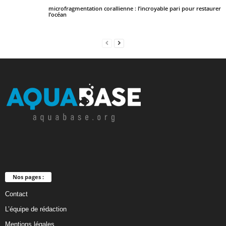
microfragmentation corallienne : l’incroyable pari pour restaurer
l’océan
Nos pages :
Contact
L’équipe de rédaction
Mentions légales