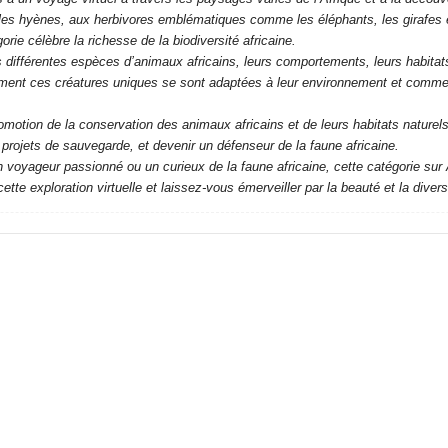
et les hyènes, aux herbivores emblématiques comme les éléphants, les girafes 
rie célèbre la richesse de la biodiversité africaine.
es différentes espèces d’animaux africains, leurs comportements, leurs habitat
ent ces créatures uniques se sont adaptées à leur environnement et comment e
tion de la conservation des animaux africains et de leurs habitats nature
s projets de sauvegarde, et devenir un défenseur de la faune africaine.
voyageur passionné ou un curieux de la faune africaine, cette catégorie sur 
tte exploration virtuelle et laissez-vous émerveiller par la beauté et la diver