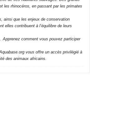
et les rhinocéros, en passant par les primates
s, ainsi que les enjeux de conservation
lles contribuent à l’équilibre de leurs
ls. Apprenez comment vous pouvez participer
Aquabase.org vous offre un accès privilégié à
sité des animaux africains.