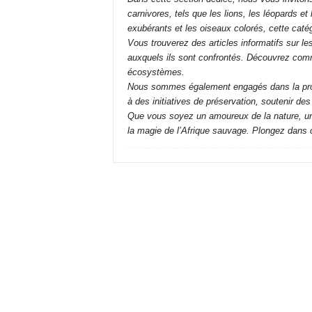
carnivores, tels que les lions, les léopards 
exubérants et les oiseaux colorés, cette catégo
Vous trouverez des articles informatifs sur l
auxquels ils sont confrontés. Découvrez comm
écosystèmes.
Nous sommes également engagés dans la promo
à des initiatives de préservation, soutenir de
Que vous soyez un amoureux de la nature, un 
la magie de l’Afrique sauvage. Plongez dans ce